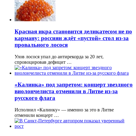
Красная икра становится деликатесом не по
карману: россиян ждёт «пустой» стол из-за
провального лосося
Улов лосося упал до антирекорда за 20 лет,
спровоцировав дефицит …
«Калинка» под запретом: концерт звездного
виолончелиста отменили в Литве из-за
русского флага
Исполнил «Калинку» — именно за это в Литве
отменили концерт …