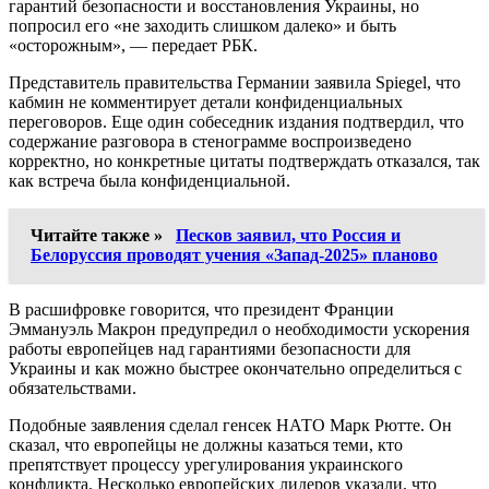
гарантий безопасности и восстановления Украины, но
попросил его «не заходить слишком далеко» и быть
«осторожным», — передает РБК.
Представитель правительства Германии заявила Spiegel, что
кабмин не комментирует детали конфиденциальных
переговоров. Еще один собеседник издания подтвердил, что
содержание разговора в стенограмме воспроизведено
корректно, но конкретные цитаты подтверждать отказался, так
как встреча была конфиденциальной.
Читайте также »
Песков заявил, что Россия и
Белоруссия проводят учения «Запад-2025» планово
В расшифровке говорится, что президент Франции
Эммануэль Макрон предупредил о необходимости ускорения
работы европейцев над гарантиями безопасности для
Украины и как можно быстрее окончательно определиться с
обязательствами.
Подобные заявления сделал генсек НАТО Марк Рютте. Он
сказал, что европейцы не должны казаться теми, кто
препятствует процессу урегулирования украинского
конфликта. Несколько европейских лидеров указали, что