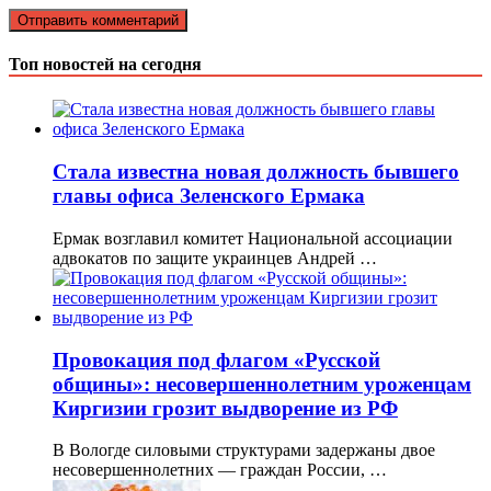
Топ новостей на сегодня
Стала известна новая должность бывшего
главы офиса Зеленского Ермака
Ермак возглавил комитет Национальной ассоциации
адвокатов по защите украинцев Андрей …
Провокация под флагом «Русской
общины»: несовершеннолетним уроженцам
Киргизии грозит выдворение из РФ
В Вологде силовыми структурами задержаны двое
несовершеннолетних — граждан России, …