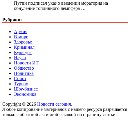
Путин подписал указ о введении моратория на
обнуление топливного демпфера …
Рубрики:
Армия
В мире
Здоровье
Криминал
Культура
Наука
Новости ИТ
Общество
Политика
Спорт
Туризм
Шоу-бизнес
Экономика
Copyright © 2026
Новости сегодня
.
Любое копирование материалов с нашего ресурса разрешается
только с обратной активной ссылкой на страницу статьи.