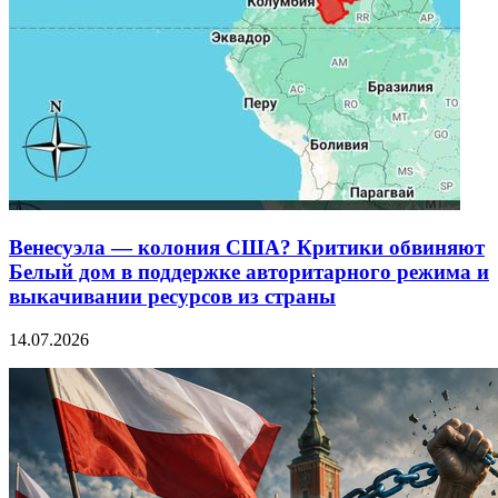
Венесуэла — колония США? Критики обвиняют
Белый дом в поддержке авторитарного режима и
выкачивании ресурсов из страны
14.07.2026