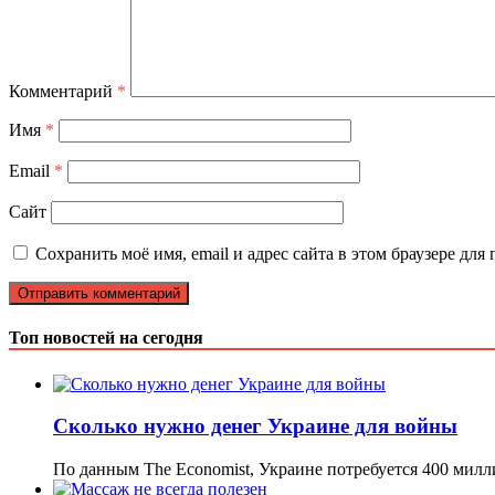
Комментарий
*
Имя
*
Email
*
Сайт
Сохранить моё имя, email и адрес сайта в этом браузере д
Топ новостей на сегодня
Сколько нужно денег Украине для войны
По данным The Economist, Украине потребуется 400 мил