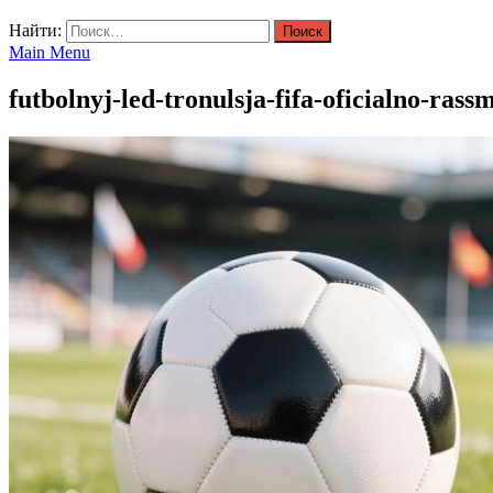
Найти:
Main Menu
futbolnyj-led-tronulsja-fifa-oficialno-r