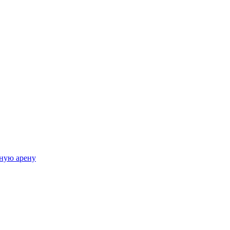
ную арену