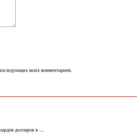
ля последующих моих комментариев.
лиардов долларов в …