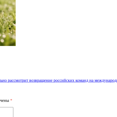
но рассмотрит возвращение российских команд на международ
ечены
*