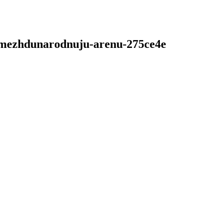
na-mezhdunarodnuju-arenu-275ce4e