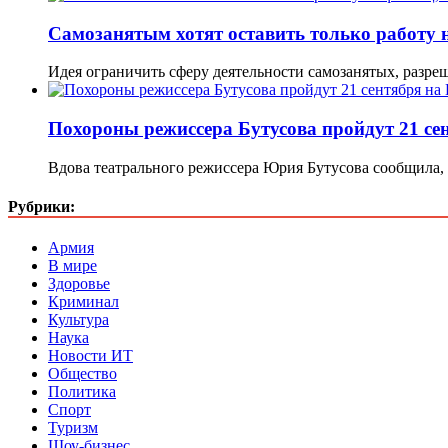
Самозанятым хотят оставить только работу 
Идея ограничить сферу деятельности самозанятых, разре
Похороны режиссера Бутусова пройдут 21 се
Вдова театрального режиссера Юрия Бутусова сообщила
Рубрики:
Армия
В мире
Здоровье
Криминал
Культура
Наука
Новости ИТ
Общество
Политика
Спорт
Туризм
Шоу-бизнес