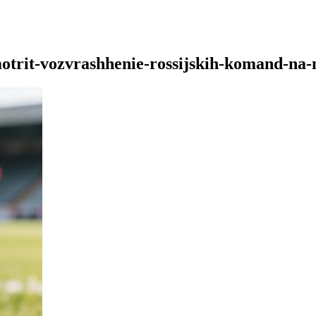
assmotrit-vozvrashhenie-rossijskih-komand-