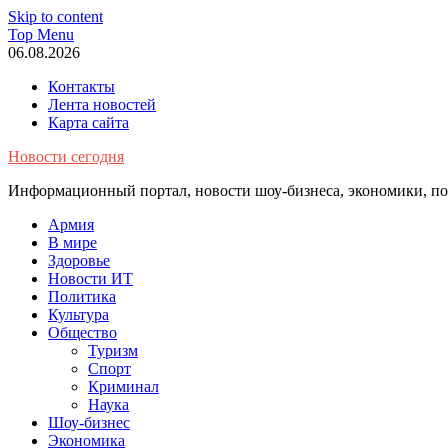
Skip to content
Top Menu
06.08.2026
Контакты
Лента новостей
Карта сайта
Новости сегодня
Информационный портал, новости шоу-бизнеса, экономики, пол
Армия
В мире
Здоровье
Новости ИТ
Политика
Культура
Общество
Туризм
Спорт
Криминал
Наука
Шоу-бизнес
Экономика