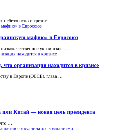
х небезопасно и грозит …
украинскую мафию» в Евросоюз
 низкокачественное украинское …
 что организация находится в кризисе
ству в Европе (ОБСЕ), глава …
 или Китай — новая цель президента
 что …