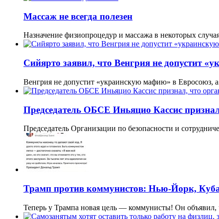
Массаж не всегда полезен
Назначение физиопроцедур и массажа в некоторых случая
Сийярто заявил, что Венгрия не допустит «
Венгрия не допустит «украинскую мафию» в Евросоюз, а
Председатель ОБСЕ Иньяцио Кассис признал,
Председатель Организации по безопасности и сотрудниче
Трамп против коммунистов: Нью-Йорк, Куба
Теперь у Трампа новая цель — коммунисты! Он объявил,