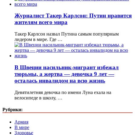
Журналист Такер Карлсон: Путин нравится
жителям всего мира
Такер Карлсон назвал Путина самым популярным
лидером в мире. Где …
В Швеции насильник-мигрант избежал
тюрьмы, а жертва — девочка 9 лет —
осталась инвалидом на всю жизнь
Девятилетняя девочка по имени Луна ехала на
велосипеде в школу, …
Рубрики:
Армия
В мире
Здоровье