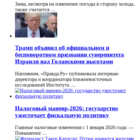
Зима, несмотря на изменение погоды в сторону холода,
также считается …
Трамп объявил об официальном и
бесповоротном признании суверенитета
Израиля над Голанскими высотами
Напомним, «Правда.Ру» публиковала интервью
директора и координатора ближневосточных
исследований Института …
Налоговый маневр-2026: государство
ужесточает фискальную политику
Главные налоговые изменения с 1 января 2026 года: —
Повышение …