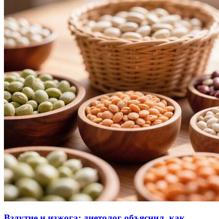
Вздутие и изжога: диетолог объяснил, как