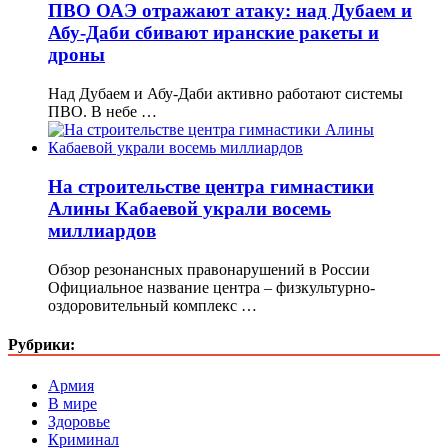
ПВО ОАЭ отражают атаку: над Дубаем и
Абу-Даби сбивают иранские ракеты и
дроны
Над Дубаем и Абу-Даби активно работают системы
ПВО. В небе …
На строительстве центра гимнастики
Алины Кабаевой украли восемь
миллиардов
Обзор резонансных правонарушений в России
Официальное название центра – физкультурно-
оздоровительный комплекс …
Рубрики:
Армия
В мире
Здоровье
Криминал