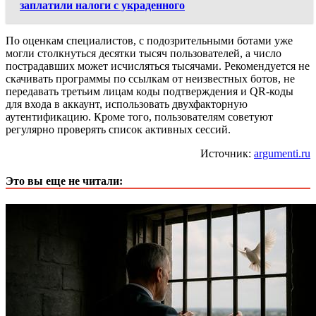
заплатили налоги с украденного
По оценкам специалистов, с подозрительными ботами уже
могли столкнуться десятки тысяч пользователей, а число
пострадавших может исчисляться тысячами. Рекомендуется не
скачивать программы по ссылкам от неизвестных ботов, не
передавать третьим лицам коды подтверждения и QR-коды
для входа в аккаунт, использовать двухфакторную
аутентификацию. Кроме того, пользователям советуют
регулярно проверять список активных сессий.
Источник:
argumenti.ru
Это вы еще не читали: