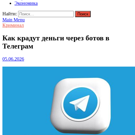
Экономика
Найти:
Main Menu
Криминал
Как крадут деньги через ботов в
Телеграм
05.06.2026