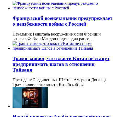
Французский военачальник предупреждает
о неизбежности войны с Россией
Начальник Генштаба вооружённых сил Франции
генерал Фабьен Мандон подтвердил ранее …
Трамп заявил, что власти Китая не станут
предпринимать шагов в отношении
Тайваня
Президент Соединенных Штатов Америки Дональд
Трамп заявил, что власти Китайской …
Новый процессор Nvidia перевернёт рынок