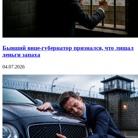
Бывший вице-губернатор признался, что лишал
деньги запаха
04.07.2026