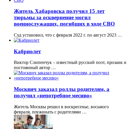
Житель Хабаровска получил 15 лет
тюрьмы за осквернение могил
военнослужащих, погибших в ходе СВО
Суд установил, что с февраля 2022 г. по август 2023 …
Кабриолет
Виктор Слипенчук – известный русский поэт, прозаик и
постоянный автор …
Москвич заказал роллы родителям, а
получил «непотребное месиво»
Житель Москвы решил в воскресенье, восьмого
февраля, поужинать с родителями …