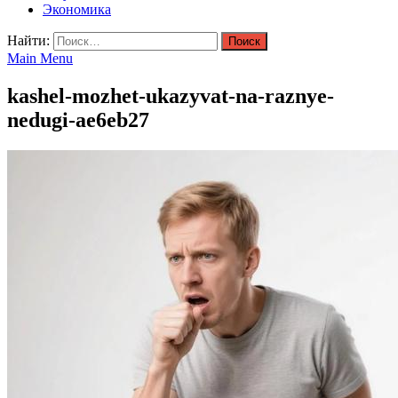
Экономика
Найти:
Main Menu
kashel-mozhet-ukazyvat-na-raznye-
nedugi-ae6eb27