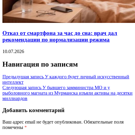
Отказ от смартфона за час до сна: врач дал
рекомендации по нормализации режима
10.07.2026
Навигация по записям
Предыдущая запись
У каждого будет личный искусственный
интеллект
Следующая запись
У бывшего замминистра МО и у
рыболовного магната из Мурманска изъяли активы на десятки
миллиардов
Добавить комментарий
Ваш адрес email не будет опубликован.
Обязательные поля
помечены
*