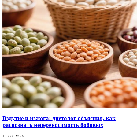
Вздутие и изжога: диетолог объяснил, как
распознать непереносимость бобовых
11.07.2026