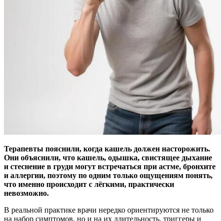
Терапевты пояснили, когда кашель должен насторожить.
Они объяснили, что кашель, одышка, свистящее дыхание
и стеснение в груди могут встречаться при астме, бронхите
и аллергии, поэтому по одним только ощущениям понять,
что именно происходит с лёгкими, практически
невозможно.
В реальной практике врачи нередко ориентируются не только
на набор симптомов, но и на их длительность, триггеры и