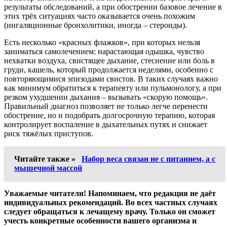
результаты обследований, а при обострении базовое лечение в
этих трёх ситуациях часто оказывается очень похожим
(ингаляционные бронхолитики, иногда – стероиды).
Есть несколько «красных флажков», при которых нельзя
заниматься самолечением: нарастающая одышка, чувство
нехватки воздуха, свистящее дыхание, стеснение или боль в
груди, кашель, который продолжается неделями, особенно с
повторяющимися эпизодами свистов. В таких случаях важно
как минимум обратиться к терапевту или пульмонологу, а при
резком ухудшении дыхания – вызывать «скорую помощь».
Правильный диагноз позволяет не только легче перенести
обострение, но и подобрать долгосрочную терапию, которая
контролирует воспаление в дыхательных путях и снижает
риск тяжёлых приступов.
Читайте также »
Набор веса связан не с питанием, а с
мышечной массой
Уважаемые читатели! Напоминаем, что редакция не даёт
индивидуальных рекомендаций. Во всех частных случаях
следует обращаться к лечащему врачу. Только он сможет
учесть конкретные особенности вашего организма и