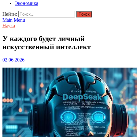
Экономика
Найти:
Main Menu
Наука
У каждого будет личный
искусственный интеллект
02.06.2026