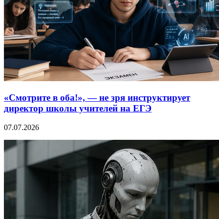
«Смотрите в оба!», — не зря инструктирует
директор школы учителей на ЕГЭ
07.07.2026