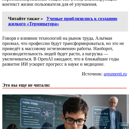
контекст жизни пользователя для её улучшения.
Читайте также »
Ученые приблизились к созданию
жидкого «Терминатора»
Говоря о влиянии технологий на рынок труда, Альтман
признал, что профессии будут трансформироваться, но это не
приведёт к массовому исчезновению работы. Наоборот,
производительность людей будет расти, а нагрузка —
увеличиваться. В OpenAI ожидают, что в ближайшие годы
развитие ИИ ускорит прогресс в науке и медицине.
Источник:
argumenti.ru
Это вы еще не читали: