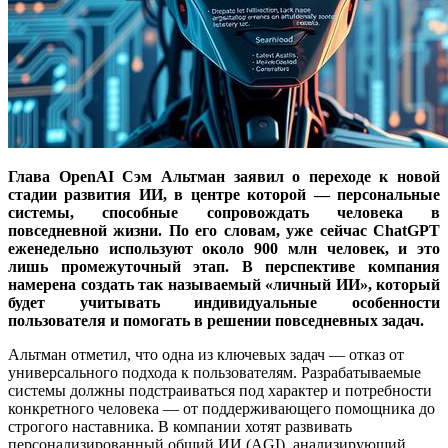
Глава OpenAI Сэм Альтман заявил о переходе к новой
стадии развития ИИ, в центре которой — персональные
системы, способные сопровождать человека в
повседневной жизни. По его словам, уже сейчас ChatGPT
еженедельно используют около 900 млн человек, и это
лишь промежуточный этап. В перспективе компания
намерена создать так называемый «личный ИИ», который
будет учитывать индивидуальные особенности
пользователя и помогать в решении повседневных задач.
Альтман отметил, что одна из ключевых задач — отказ от
универсального подхода к пользователям. Разрабатываемые
системы должны подстраиваться под характер и потребности
конкретного человека — от поддерживающего помощника до
строгого наставника. В компании хотят развивать
персонализированный общий ИИ (AGI), анализирующий