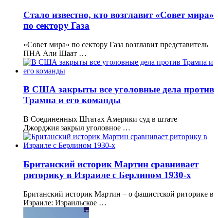
Стало известно, кто возглавит «Совет мира»
по сектору Газа
«Совет мира» по сектору Газа возглавит представитель
ПНА Али Шаат …
В США закрыты все уголовные дела против
Трампа и его команды
В Соединенных Штатах Америки суд в штате
Джорджия закрыл уголовное …
Британский историк Мартин сравнивает
риторику в Израиле с Берлином 1930-х
Британский историк Мартин – о фашистской риторике в
Израиле: Израильское …