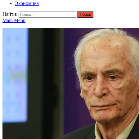
Экономика
Найти:
Main Menu