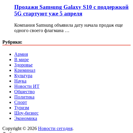
Продажи Samsung Galaxy S10 с поддержкой
5G стартуют уже 5 апреля
Компания Samsung объявила дату начала продаж еще
одного своего флагмана …
Рубрики:
Армия
В мире
Здоровье
Криминал
Культура
Наука
Новости ИТ
Общество
Политика
Спорт
Туризм
Шоу-бизнес
Экономика
Copyright © 2026
Новости сегодня
.