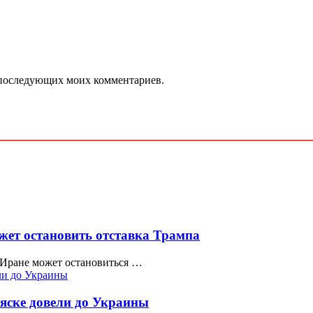
ля последующих моих комментариев.
жет остановить отставка Трампа
 Иране может остановиться …
яске довели до Украины