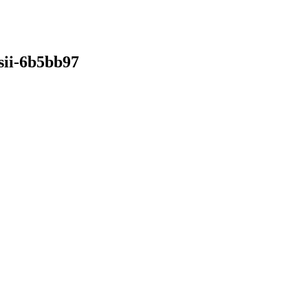
sii-6b5bb97