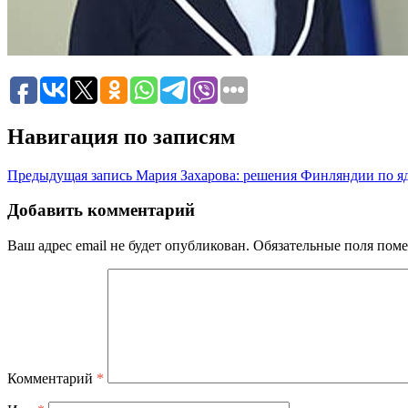
Навигация по записям
Предыдущая запись
Мария Захарова: решения Финляндии по я
Добавить комментарий
Ваш адрес email не будет опубликован.
Обязательные поля пом
Комментарий
*