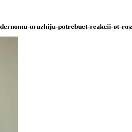
adernomu-oruzhiju-potrebuet-reakcii-ot-ros