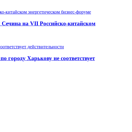
 Сечина на VII Российско-китайском
о городу Харькову не соответствует
…