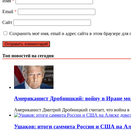
Имя
*
Email
*
Сайт
Сохранить моё имя, email и адрес сайта в этом браузере д
Топ новостей на сегодня
Американист Дробницкий: войну в Иране мо
Американист Дмитрий Дробницкий считает, что война в
Ушаков: итоги саммита России и США на Ал