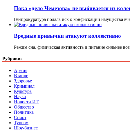
Пока «дело Чемезова» не выбивается из ко
Генпрокуратура подала иск о конфискации имущества вч
Вредные привычки атакуют коллективно
Режим сна, физическая активность и питание сильнее вс
Рубрики:
Армия
В мире
Здоровье
Криминал
Культура
Наука
Новости ИТ
Общество
Политика
Спорт
Туризм
Шоу-бизнес