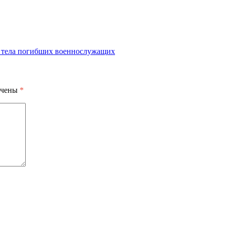
ь тела погибших военнослужащих
ечены
*