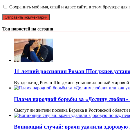
Сохранить моё имя, email и адрес сайта в этом браузере д
Топ новостей на сегодня
11-летний россиянин Роман Шогджиев устан
Вундеркинд Роман Шогджиев установил новый мировой р
Пламя народной борьбы за «Долину любви» и
Смогут ли жители поселка Березка в Ростовской области
Вопиющий случай: врачи удалили здоровую п