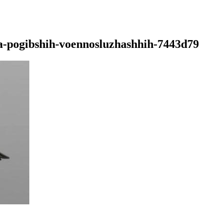
la-pogibshih-voennosluzhashhih-7443d79