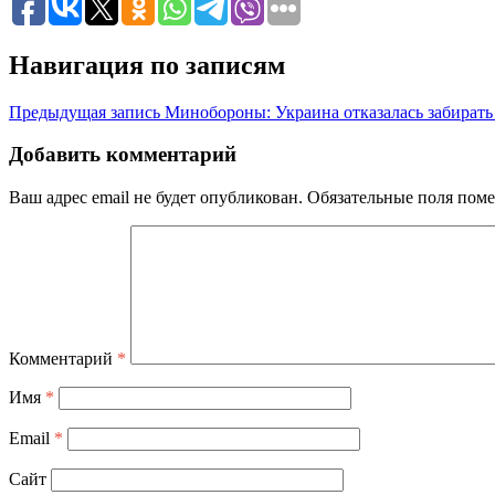
Навигация по записям
Предыдущая запись
Минобороны: Украина отказалась забират
Добавить комментарий
Ваш адрес email не будет опубликован.
Обязательные поля пом
Комментарий
*
Имя
*
Email
*
Сайт