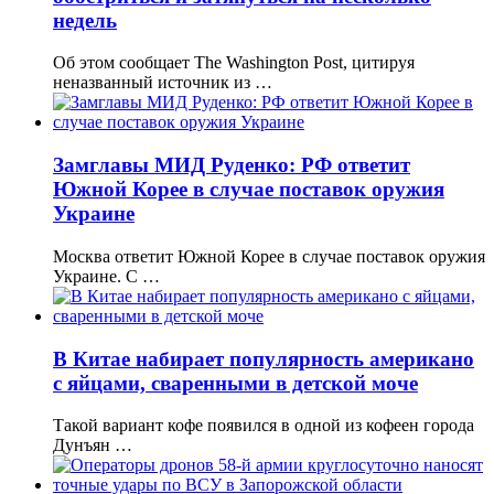
недель
Об этом сообщает The Washington Post, цитируя
неназванный источник из …
Замглавы МИД Руденко: РФ ответит
Южной Корее в случае поставок оружия
Украине
Москва ответит Южной Корее в случае поставок оружия
Украине. С …
В Китае набирает популярность американо
с яйцами, сваренными в детской моче
Такой вариант кофе появился в одной из кофеен города
Дунъян …