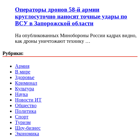
Операторы дронов 58-й армии
круглосуточно наносят точные удары по
ВСУ в Запорожской области
На опубликованных Минобороны России кадрах видно,
как дроны уничтожают технику …
Рубрики:
Армия
В мире
Здоровье
Криминал
Культура
Наука
Новости ИТ
Общество
Политика
Спорт
Туризм
Шоу-бизнес
Экономика