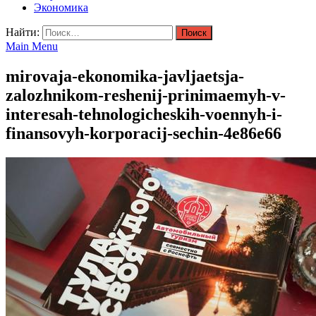
Экономика
Найти:
Main Menu
mirovaja-ekonomika-javljaetsja-
zalozhnikom-reshenij-prinimaemyh-v-
interesah-tehnologicheskih-voennyh-i-
finansovyh-korporacij-sechin-4e86e66