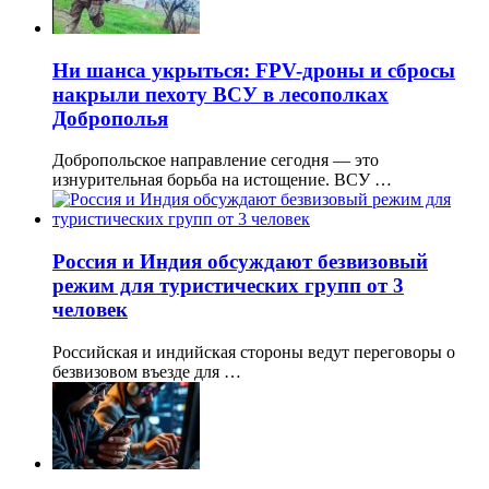
Ни шанса укрыться: FPV-дроны и сбросы
накрыли пехоту ВСУ в лесополках
Доброполья
Добропольское направление сегодня — это
изнурительная борьба на истощение. ВСУ …
Россия и Индия обсуждают безвизовый
режим для туристических групп от 3
человек
Российская и индийская стороны ведут переговоры о
безвизовом въезде для …