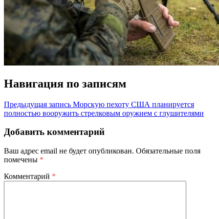
Навигация по записям
Предыдущая запись
Морскую пехоту США планируется
полностью вооружить стрелковым оружием с глушителями
Добавить комментарий
Ваш адрес email не будет опубликован.
Обязательные поля
помечены
*
Комментарий
*