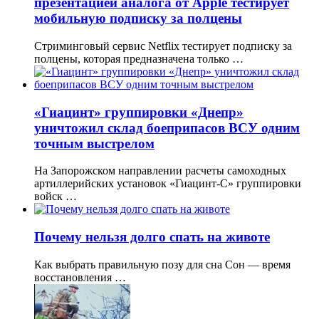
презентацией аналога от Apple тестирует
мобильную подписку за полцены
Стриминговый сервис Netflix тестирует подписку за
полцены, которая предназначена только …
«Гиацинт» группировки «Днепр»
уничтожил склад боеприпасов ВСУ одним
точным выстрелом
На Запорожском направлении расчеты самоходных
артиллерийских установок «Гиацинт-С» группировки
войск …
Почему нельзя долго спать на животе
Как выбрать правильную позу для сна Сон — время
восстановления …