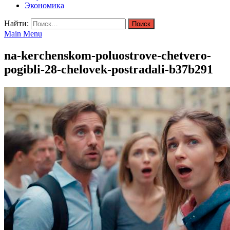
Экономика
Найти:
Main Menu
na-kerchenskom-poluostrove-chetvero-
pogibli-28-chelovek-postradali-b37b291