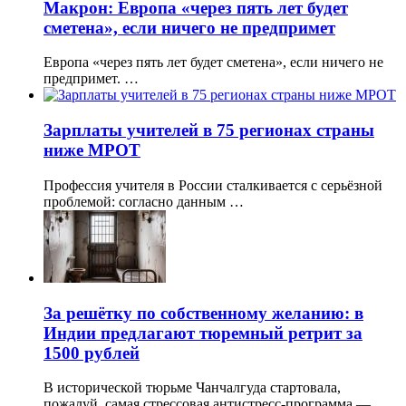
Макрон: Европа «через пять лет будет
сметена», если ничего не предпримет
Европа «через пять лет будет сметена», если ничего не
предпримет. …
Зарплаты учителей в 75 регионах страны
ниже МРОТ
Профессия учителя в России сталкивается с серьёзной
проблемой: согласно данным …
За решётку по собственному желанию: в
Индии предлагают тюремный ретрит за
1500 рублей
В исторической тюрьме Чанчалгуда стартовала,
пожалуй, самая стрессовая антистресс-программа — …