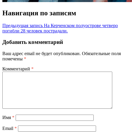
Навигация по записям
Предыдущая запись
На Керченском полуострове четверо
погибли 28 человек пострадали.
Добавить комментарий
Ваш адрес email не будет опубликован.
Обязательные поля
помечены
*
Комментарий
*
Имя
*
Email
*