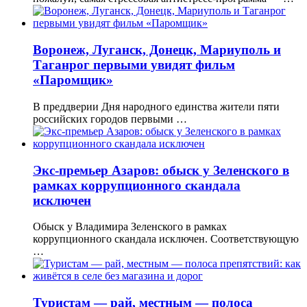
Воронеж, Луганск, Донецк, Мариуполь и
Таганрог первыми увидят фильм
«Паромщик»
В преддверии Дня народного единства жители пяти
российских городов первыми …
Экс-премьер Азаров: обыск у Зеленского в
рамках коррупционного скандала
исключен
Обыск у Владимира Зеленского в рамках
коррупционного скандала исключен. Соответствующую
…
Туристам — рай, местным — полоса