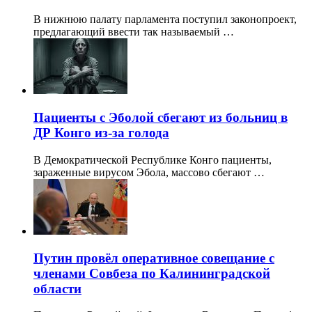
В нижнюю палату парламента поступил законопроект,
предлагающий ввести так называемый …
Пациенты с Эболой сбегают из больниц в
ДР Конго из-за голода
В Демократической Республике Конго пациенты,
зараженные вирусом Эбола, массово сбегают …
Путин провёл оперативное совещание с
членами Совбеза по Калининградской
области