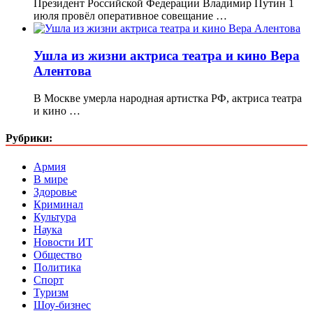
Президент Российской Федерации Владимир Путин 1
июля провёл оперативное совещание …
Ушла из жизни актриса театра и кино Вера
Алентова
В Москве умерла народная артистка РФ, актриса театра
и кино …
Рубрики:
Армия
В мире
Здоровье
Криминал
Культура
Наука
Новости ИТ
Общество
Политика
Спорт
Туризм
Шоу-бизнес