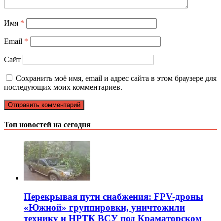
Имя
*
Email
*
Сайт
Сохранить моё имя, email и адрес сайта в этом браузере для
последующих моих комментариев.
Топ новостей на сегодня
Перекрывая пути снабжения: FPV-дроны
«Южной» группировки, уничтожили
технику и НРТК ВСУ под Краматорском