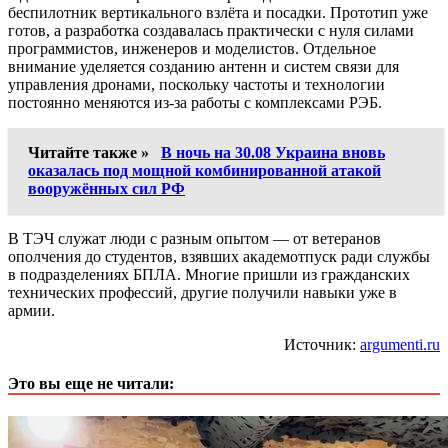
беспилотник вертикального взлёта и посадки. Прототип уже
готов, а разработка создавалась практически с нуля силами
программистов, инженеров и моделистов. Отдельное
внимание уделяется созданию антенн и систем связи для
управления дронами, поскольку частоты и технологии
постоянно меняются из-за работы с комплексами РЭБ.
Читайте также »
В ночь на 30.08 Украина вновь
оказалась под мощной комбинированной атакой
вооружённых сил РФ
В ТЭЧ служат люди с разным опытом — от ветеранов
ополчения до студентов, взявших академотпуск ради службы
в подразделениях БПЛА. Многие пришли из гражданских
технических профессий, другие получили навыки уже в
армии.
Источник:
argumenti.ru
Это вы еще не читали: