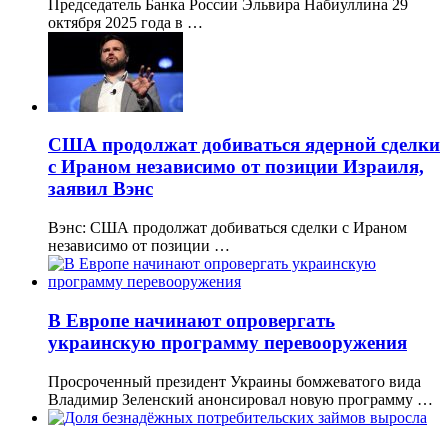
Председатель Банка России Эльвира Набиуллина 29
октября 2025 года в …
США продолжат добиваться ядерной сделки
с Ираном независимо от позиции Израиля,
заявил Вэнс
Вэнс: США продолжат добиваться сделки с Ираном
независимо от позиции …
В Европе начинают опровергать
украинскую программу перевооружения
Просроченный президент Украины бомжеватого вида
Владимир Зеленский анонсировал новую программу …