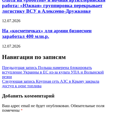
работа: «Южная» группировка перекрывает
логистику ВСУ в Алексеево-Дружковке
12.07.2026
На «косметичках» для армии бизнесмен
заработал 400 млн.р.
12.07.2026
Навигация по записям
Предыдущая запись
Польша намерена блокировать
вступление Украины в ЕС из-за культа УПА и Волынской
резни
Следующая запись
Крупная сеть АЗС в Крыму закрыла
доступ к цене топлива
Добавить комментарий
Ваш адрес email не будет опубликован.
Обязательные поля
помечены
*