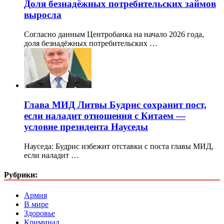
Доля безнадёжных потребительских займов
выросла
Согласно данным Центробанка на начало 2026 года,
доля безнадёжных потребительских …
Глава МИД Литвы Будрис сохранит пост,
если наладит отношения с Китаем —
условие президента Науседы
Науседа: Будрис избежит отставки с поста главы МИД,
если наладит …
Рубрики:
Армия
В мире
Здоровье
Криминал