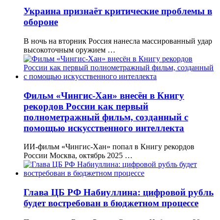
Украина признаёт критические проблемы в
обороне
В ночь на вторник Россия нанесла массированный удар
высокоточным оружием …
Фильм «Чингис-Хан» внесён в Книгу
рекордов России как первый
полнометражный фильм, созданный с
помощью искусственного интеллекта
ИИ-фильм «Чингис-Хан» попал в Книгу рекордов
России Москва, октябрь 2025 …
Глава ЦБ РФ Набиуллина: цифровой рубль
будет востребован в бюджетном процессе