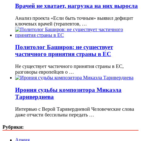
Врачей не хватает, нагрузка на них выросла
Анализ проекта «Если быть точным» выявил дефицит
ключевых врачей (терапевтов, …
Политолог Баширов: не существует
частичного принятия страны в ЕС
Не существует частичного принятия страны в ЕС,
разговоры европейцев о …
Ирония судьбы композитора Микаэла
Таривердиева
Интервью с Верой Таривердиевой Человеческие слова
даже отчасти бессильны передать …
Рубрики:
Армия