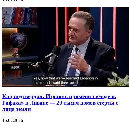
Кац подтвердил: Израиль применил «модель
Рафаха» в Ливане — 20 тысяч домов стёрты с
лица земли
15.07.2026