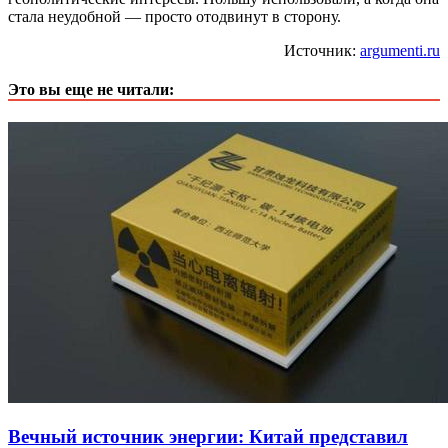
стала неудобной — просто отодвинут в сторону.
Источник:
argumenti.ru
Это вы еще не читали:
Вечный источник энергии: Китай представил