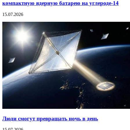
компактную ядерную батарею на углероде-14
15.07.2026
Люди смогут превращать ночь в день
15.07.2026