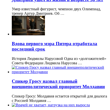
Умер известный фигурист, чемпион двух Олимпиад,
тренер Артур Дмитриев. Об …
Вдова первого мэра Питера отработала
последний срок
История Людмилы Нарусовой Одна из «долгожителей»
Совета Федерации Людмила Нарусова …
Спикер Гросу назвал главный
внешнеполитический приоритет Молдавии
Спикер Гросу: Молдавия остается открытой для диалога
с Россией Молдавия …