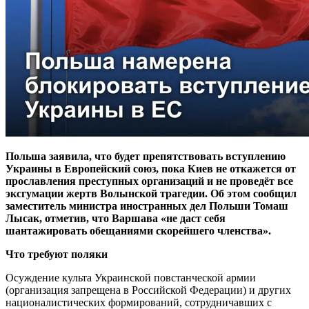
Польша заявила, что будет препятствовать вступлению
Украины в Европейский союз, пока Киев не откажется от
прославления преступных организаций и не проведёт все
эксгумации жертв Волынской трагедии. Об этом сообщил
заместитель министра иностранных дел Польши Томаш
Лысак, отметив, что Варшава «не даст себя
шантажировать обещаниями скорейшего членства».
Что требуют поляки
Осуждение культа Украинской повстанческой армии
(организация запрещена в Российской Федерации) и других
националистических формирований, сотрудничавших с