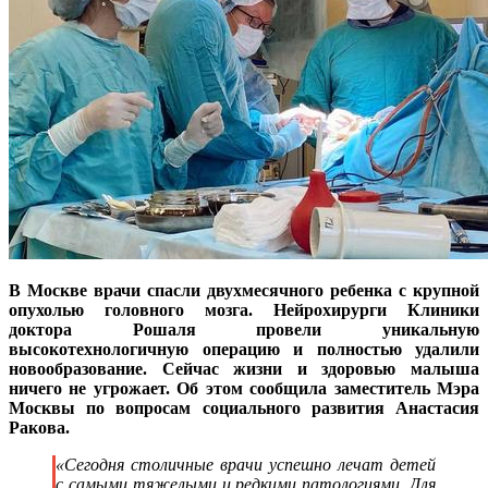
В Москве врачи спасли двухмесячного ребенка с крупной
опухолью головного мозга. Нейрохирурги Клиники
доктора Рошаля провели уникальную
высокотехнологичную операцию и полностью удалили
новообразование. Сейчас жизни и здоровью малыша
ничего не угрожает. Об этом сообщила заместитель Мэра
Москвы по вопросам социального развития Анастасия
Ракова.
«Сегодня столичные врачи успешно лечат детей
с самыми тяжелыми и редкими патологиями. Для