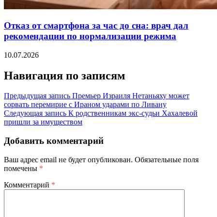
Отказ от смартфона за час до сна: врач дал
рекомендации по нормализации режима
10.07.2026
Навигация по записям
Предыдущая запись
Премьер Израиля Нетаньяху может
сорвать перемирие с Ираном ударами по Ливану
Следующая запись
К родственникам экс-судьи Хахалевой
пришли за имуществом
Добавить комментарий
Ваш адрес email не будет опубликован.
Обязательные поля
помечены
*
Комментарий
*