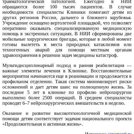
травматологической патологией. Ежегодно в НИИ
обращаются более 100 тысяч пациентов. В случае
необходимости специалисты Клиники помогают детям из
других регионов России, дальнего и ближнего зарубежья.
Учреждение оснащено вертолетной площадкой, что позволяет
оперативно оказывать специализированную медицинскую
помощь в экстренных ситуациях. В НИИ сформированы две
мобильные хирургические бригады, которые в любой момент
готовы вылететь в места природных катаклизмов или
техногенных аварий для помощи местным органам
здравоохранения в решении задач медицины катастроф.
Мультидисциплинарный подход и ранняя реабилитация —
важные элементы лечения в Клинике. Восстановительные
мероприятия начинаются еще в реанимации и продолжается в
профильном отделении. Такая система минимизирует риски
осложнений и дает детям шанс на полноценную жизнь. За
последние 5 лет в клинике по профилю нейрохирургии
выполнено более 2500 операций. В среднем специалисты
проводят 6–7 нейрохирургических вмешательств в неделю.
Оказание и развитие высокотехнологичной медицинской
помощи детям соответствует задачам национального проекта
«Продолжительная и активная жизнь».