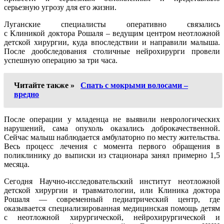
серьезную угрозу для его жизни.
Луганские специалисты оперативно связались
с Клиникой доктора Рошаля – ведущим центром неотложной
детской хирургии, куда впоследствии и направили малыша.
После дообследования столичные нейрохирурги провели
успешную операцию за три часа.
Читайте также »
Спать с мокрыми волосами –
вредно
После операции у младенца не выявили неврологических
нарушений, сама опухоль оказались доброкачественной.
Сейчас малыш наблюдается амбулаторно по месту жительства.
Весь процесс лечения с момента первого обращения в
поликлинику до выписки из стационара занял примерно 1,5
месяца.
Сегодня Научно-исследовательский институт неотложной
детской хирургии и травматологии, или Клиника доктора
Рошаля — современный педиатрический центр, где
оказывается специализированная медицинская помощь детям
с неотложной хирургической, нейрохирургической и