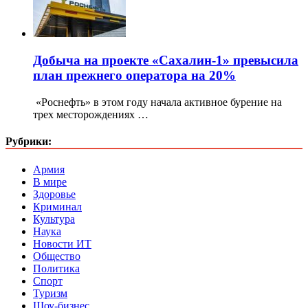
Добыча на проекте «Сахалин-1» превысила
план прежнего оператора на 20%
«Роснефть» в этом году начала активное бурение на
трех месторождениях …
Рубрики:
Армия
В мире
Здоровье
Криминал
Культура
Наука
Новости ИТ
Общество
Политика
Спорт
Туризм
Шоу-бизнес