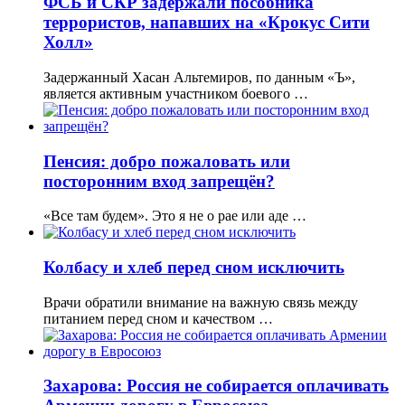
ФСБ и СКР задержали пособника
террористов, напавших на «Крокус Сити
Холл»
Задержанный Хасан Альтемиров, по данным «Ъ»,
является активным участником боевого …
Пенсия: добро пожаловать или
посторонним вход запрещён?
«Все там будем». Это я не о рае или аде …
Колбасу и хлеб перед сном исключить
Врачи обратили внимание на важную связь между
питанием перед сном и качеством …
Захарова: Россия не собирается оплачивать