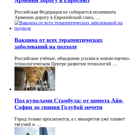
Армении дорогу в Евросоюз
Российская Федерация не собирается оплачивать
Армении дорогу в Европейский союз, …
Вакцина от всех терапевтических
заболеваний на подходе
Российские учёные, объединив усилия в новом научно-
технологическом Центре развития технологий …
Под куполами Стамбула: от шепота Айя-
Софии до сияния Голубой мечети
Город только просыпается, а с минаретов уже плывет
тягучий и …