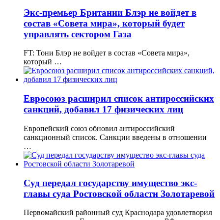
Экс-премьер Британии Блэр не войдет в
состав «Совета мира», который будет
управлять сектором Газа
FT: Тони Блэр не войдет в состав «Совета мира»,
который …
Евросоюз расширил список антироссийских
санкций, добавил 17 физических лиц
Европейский союз обновил антироссийский
санкционный список. Санкции введены в отношении
…
Суд передал государству имущество экс-
главы суда Ростовской области Золотаревой
Первомайский районный суд Краснодара удовлетворил