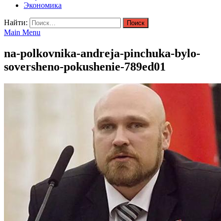
Экономика
Найти:
Main Menu
na-polkovnika-andreja-pinchuka-bylo-
soversheno-pokushenie-789ed01