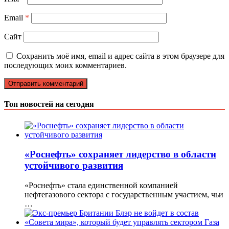
Email
*
Сайт
Сохранить моё имя, email и адрес сайта в этом браузере для
последующих моих комментариев.
Топ новостей на сегодня
«Роснефть» сохраняет лидерство в области
устойчивого развития
«Роснефть» стала единственной компанией
нефтегазового сектора с государственным участием, чьи
…