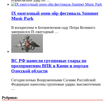
Израильский удар по …
IX ежегодный опен-эйр фестиваль Summer
Music Park
В воскресенье в Ботаническом саду Петра Великого
завершился IX ежегодный …
ВС РФ нанесли групповые удары по
предприятиям ВПК в Киеве и портам
Одесской области
Сегодня ночью Вооруженными Силами Российской
Федерации нанесены групповые удары: высокоточным
…
Рубрики: