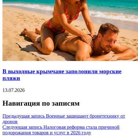
В выходные крымчане заполонили морские
пляжи
13.07.2026
Навигация по записям
Предыдущая запись
Военные защищают бронетехнику от
дронов
Следующая запись
Налоговая реформа стала причиной
подорожания товаров и услуг в 2026 году