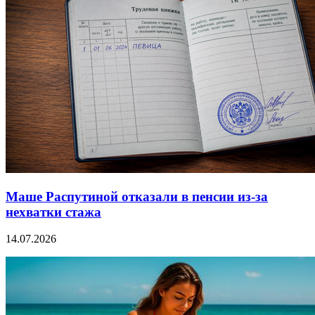
Маше Распутиной отказали в пенсии из-за
нехватки стажа
14.07.2026