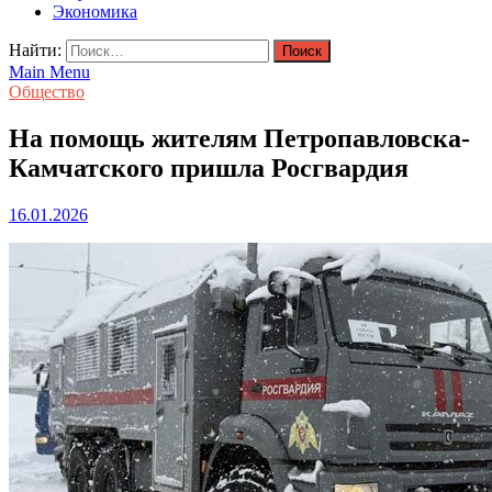
Экономика
Найти:
Main Menu
Общество
На помощь жителям Петропавловска-
Камчатского пришла Росгвардия
16.01.2026