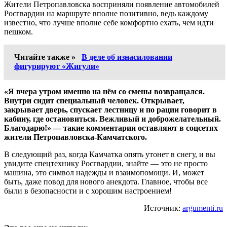
Жители Петропавловска восприняли появление автомобилей
Росгвардии на маршруте вполне позитивно, ведь каждому
известно, что лучше вполне себе комфортно ехать, чем идти
пешком.
Читайте также »
В деле об изнасиловании
фигурируют «Жигули»
«Я вчера утром именно на нём со смены возвращался.
Внутри сидит специальный человек. Открывает,
закрывает дверь, спускает лестницу и по рации говорит в
кабину, где остановиться. Вежливый и доброжелательный.
Благодарю!» — такие комментарии оставляют в соцсетях
жители Петропавловска-Камчатского.
В следующий раз, когда Камчатка опять утонет в снегу, и вы
увидите спецтехнику Росгвардии, знайте — это не просто
машина, это символ надежды и взаимопомощи. И, может
быть, даже повод для нового анекдота. Главное, чтобы все
были в безопасности и с хорошим настроением!
Источник:
argumenti.ru