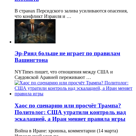
В странах Персидского залива усиливаются опасения,
что конфликт Израиля и …
Эр-Рияд больше не играет по правилам
Вашингтона
NYTimes пишет, что отношения между США и
Саудовской Аравией переживают …
Хаос по сценарию или просчёт Трампа?
Политолог: США утратили контроль над
эскалацией, а Иран меняет правила игры
Война в Иране: хроника, комментарии (14 марта)