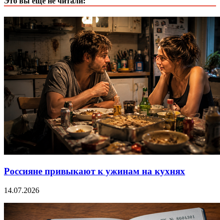
Это вы еще не читали:
Россияне привыкают к ужинам на кухнях
14.07.2026