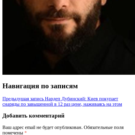
Навигация по записям
Предыдущая запись
Нардеп Дубинский: Киев покупает
снаряды по завышенной в 12 раз цене, наживаясь на этом
Добавить комментарий
Ваш адрес email не будет опубликован.
Обязательные поля
помечены
*