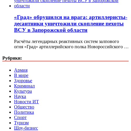
«Град» обрушился на врага: артиллеристы-
десантники уничтожили скопление пехоты
ВСУ в Запорожской области
Расчёты легендарных реактивных систем залпового
огня «Град» артиллерийского полка Новороссийского …
Рубрики:
Армия
В мире
Здоровье
Криминал
Культура
Наука
Новости ИТ
Общество
Политика
Спорт
Туризм
Шоу-бизнес