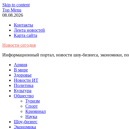
Skip to content
Top Menu
08.08.2026
Контакты
Лента новостей
Карта сайта
Новости сегодня
Информационный портал, новости шоу-бизнеса, экономики, пол
Армия
В мире
Здоровье
Новости ИТ
Политика
Культура
Общество
Туризм
Спорт
Криминал
Наука
Шоу-бизнес
Экономика