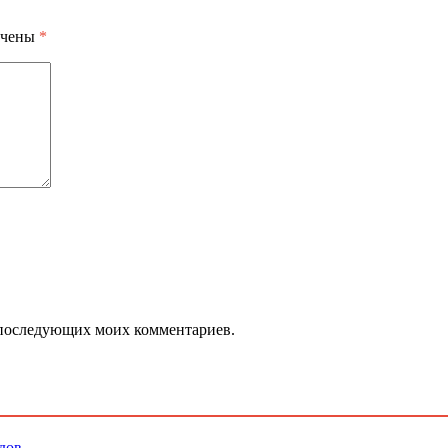
ечены
*
ля последующих моих комментариев.