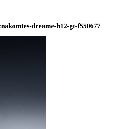
i-znakomtes-dreame-h12-gt-f550677