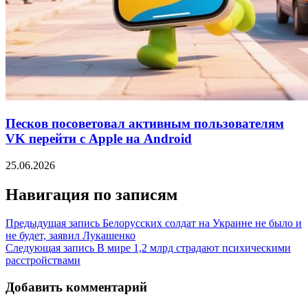
Песков посоветовал активным пользователям
VK перейти с Apple на Android
25.06.2026
Навигация по записям
Предыдущая запись
Белорусских солдат на Украине не было и
не будет, заявил Лукашенко
Следующая запись
В мире 1,2 млрд страдают психическими
расстройствами
Добавить комментарий