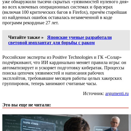
уже обнаружили тысячи скрытых «уязвимостей нулевого дня»
во всех ключевых операционных системах и браузерах
(включая 100 критических багов в Firefox), причём старейшая
из найденных ошибок оставалась незамеченной в коде
программ рекордные 27 лет.
Читайте также »
Японские ученые разработали
световой имплантат для борьбы с раком
Российские эксперты из Positive Technologies и ГК «Солар»
подчёркивают, что ИИ кардинально меняет правила игры: он
автоматизирует и ускоряет подготовку кибератак. Процессы
поиска цепочек уязвимостей и написания рабочих
эксплойтов, требовавшие месяцев работы целых хакерских
группировок, теперь занимают считаные часы.
Источник:
argumenti.ru
Это вы еще не читали: