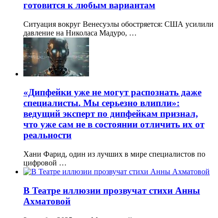
готовится к любым вариантам
Ситуация вокруг Венесуэлы обостряется: США усилили
давление на Николаса Мадуро, …
«Дипфейки уже не могут распознать даже
специалисты. Мы серьезно влипли»:
ведущий эксперт по дипфейкам признал,
что уже сам не в состоянии отличить их от
реальности
Хани Фарид, один из лучших в мире специалистов по
цифровой …
В Театре иллюзии прозвучат стихи Анны
Ахматовой