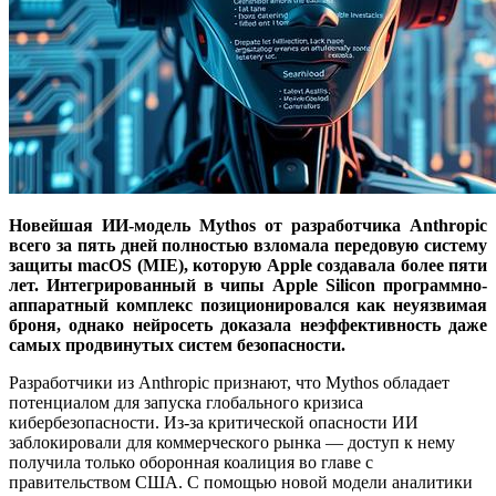
Новейшая ИИ-модель Mythos от разработчика Anthropic
всего за пять дней полностью взломала передовую систему
защиты macOS (MIE), которую Apple создавала более пяти
лет. Интегрированный в чипы Apple Silicon программно-
аппаратный комплекс позиционировался как неуязвимая
броня, однако нейросеть доказала неэффективность даже
самых продвинутых систем безопасности.
Разработчики из Anthropic признают, что Mythos обладает
потенциалом для запуска глобального кризиса
кибербезопасности. Из-за критической опасности ИИ
заблокировали для коммерческого рынка — доступ к нему
получила только оборонная коалиция во главе с
правительством США. С помощью новой модели аналитики