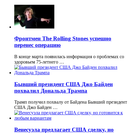
Фронтмен The Rolling Stones успешно
перенес операцию
В конце марта появилась информация о проблемах со
здоровьем 75-летнего …
Бывший президент США Джо Байден
похвалил Дональда Трампа
Трамп получил похвалу от Байдена Бывший президент
США Джо Байден …
Венесуэла предлагает США сделку, но