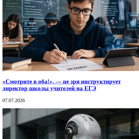
«Смотрите в оба!», — не зря инструктирует
директор школы учителей на ЕГЭ
07.07.2026