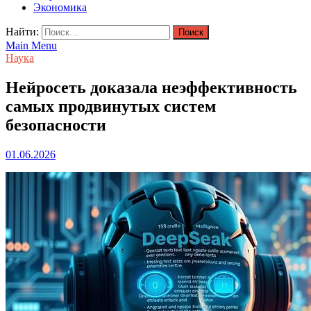
Экономика
Найти:
Main Menu
Наука
Нейросеть доказала неэффективность
самых продвинутых систем
безопасности
01.06.2026