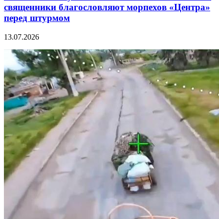
священники благословляют морпехов «Центра»
перед штурмом
13.07.2026