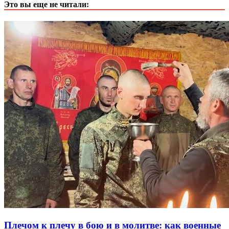
Это вы еще не читали:
Плечом к плечу в бою и в молитве: как военные