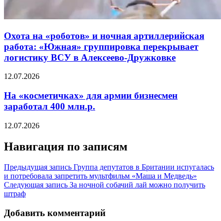
Охота на «роботов» и ночная артиллерийская
работа: «Южная» группировка перекрывает
логистику ВСУ в Алексеево-Дружковке
12.07.2026
На «косметичках» для армии бизнесмен
заработал 400 млн.р.
12.07.2026
Навигация по записям
Предыдущая запись
Группа депутатов в Британии испугалась
и потребовала запретить мультфильм «Маша и Медведь»
Следующая запись
За ночной собачий лай можно получить
штраф
Добавить комментарий