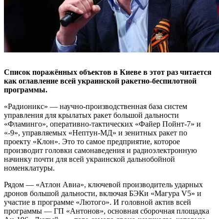
Список поражённых объектов в Киеве в этот раз читается
как оглавление всей украинской ракетно-беспилотной
программы.
«Радионикс» — научно-производственная база систем
управления для крылатых ракет большой дальности
«Фламинго», оперативно-тактических «Файер Пойнт-7» и
«-9», управляемых «Нептун-МД» и зенитных ракет по
проекту «Клон». Это то самое предприятие, которое
производит головки самонаведения и радиоэлектронную
начинку почти для всей украинской дальнобойной
номенклатуры.
Рядом — «Атлон Авиа», ключевой производитель ударных
дронов большой дальности, включая БЭКи «Магура V5» и
участие в программе «Лютого». И головной актив всей
программы — ГП «Антонов», основная сборочная площадка