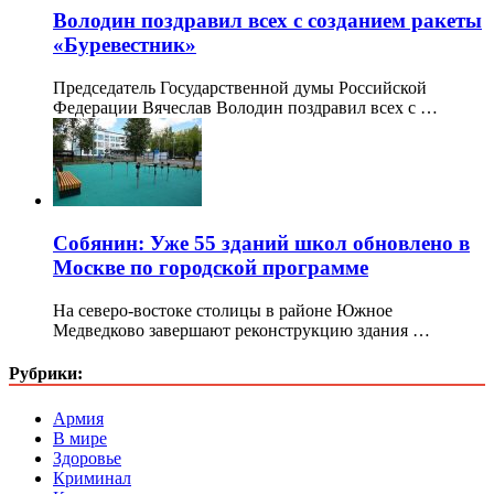
Володин поздравил всех с созданием ракеты
«Буревестник»
Председатель Государственной думы Российской
Федерации Вячеслав Володин поздравил всех с …
Собянин: Уже 55 зданий школ обновлено в
Москве по городской программе
На северо-востоке столицы в районе Южное
Медведково завершают реконструкцию здания …
Рубрики:
Армия
В мире
Здоровье
Криминал