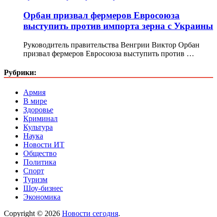
Орбан призвал фермеров Евросоюза
выступить против импорта зерна с Украины
Руководитель правительства Венгрии Виктор Орбан
призвал фермеров Евросоюза выступить против …
Рубрики:
Армия
В мире
Здоровье
Криминал
Культура
Наука
Новости ИТ
Общество
Политика
Спорт
Туризм
Шоу-бизнес
Экономика
Copyright © 2026
Новости сегодня
.