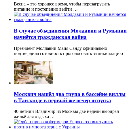
Весна – это хорошее время, чтобы перезагрузить
питание и постепенно выйти …
В случае объединения Молдавии и Румынии
начнётся гражданская война
Президент Молдавии Майя Санду официально
подтвердила готовность проголосовать за ликвидацию
…
Москвич нашёл два трупа в бассейне виллы
в Таиланде в первый же вечер отпуска
40-летний Владимир из Москвы две недели выбирал
жильё для отдыха …