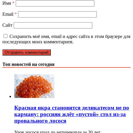
Имя
*
Email
*
Сайт
Сохранить моё имя, email и адрес сайта в этом браузере для
последующих моих комментариев.
Топ новостей на сегодня
Красная икра становится деликатесом не по
карману: россиян ждёт «пустой» стол из-за
провального лосося
Улов лосося упал до антирекорда за 20 лет,