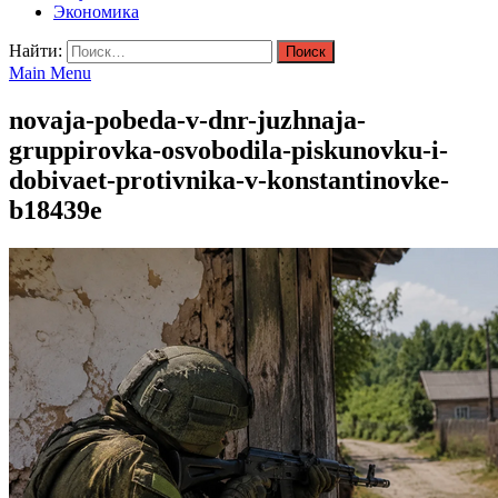
Экономика
Найти:
Main Menu
novaja-pobeda-v-dnr-juzhnaja-
gruppirovka-osvobodila-piskunovku-i-
dobivaet-protivnika-v-konstantinovke-
b18439e