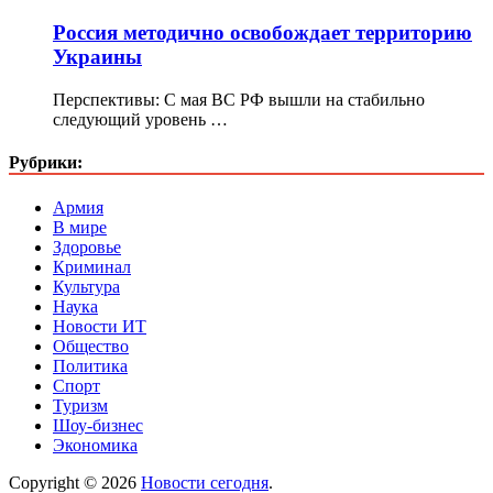
Россия методично освобождает территорию
Украины
Перспективы: С мая ВС РФ вышли на стабильно
следующий уровень …
Рубрики:
Армия
В мире
Здоровье
Криминал
Культура
Наука
Новости ИТ
Общество
Политика
Спорт
Туризм
Шоу-бизнес
Экономика
Copyright © 2026
Новости сегодня
.