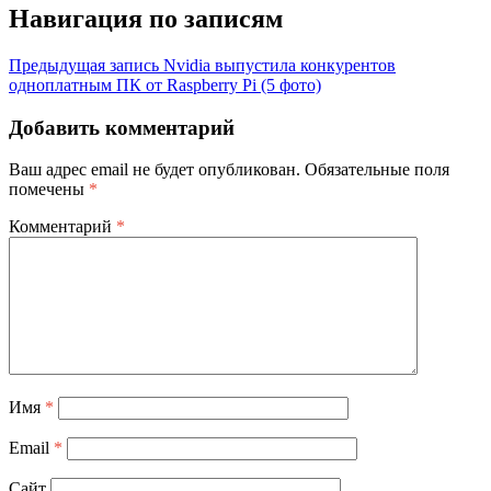
Навигация по записям
Предыдущая запись
Nvidia выпустила конкурентов
одноплатным ПК от Raspberry Pi (5 фото)
Добавить комментарий
Ваш адрес email не будет опубликован.
Обязательные поля
помечены
*
Комментарий
*
Имя
*
Email
*
Сайт