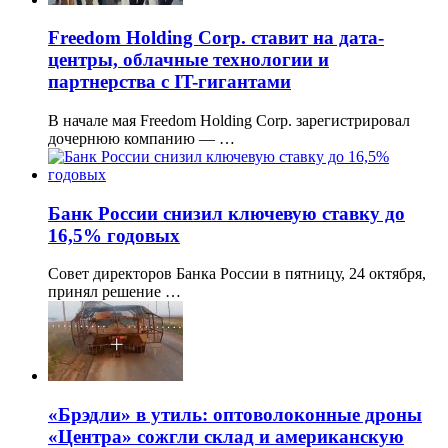
Freedom Holding Corp. ставит на дата-
центры, облачные технологии и
партнерства с IT-гигантами
В начале мая Freedom Holding Corp. зарегистрировал
дочернюю компанию — …
Банк России снизил ключевую ставку до
16,5% годовых
Совет директоров Банка России в пятницу, 24 октября,
принял решение …
«Брэдли» в утиль: оптоволоконные дроны
«Центра» сожгли склад и американскую