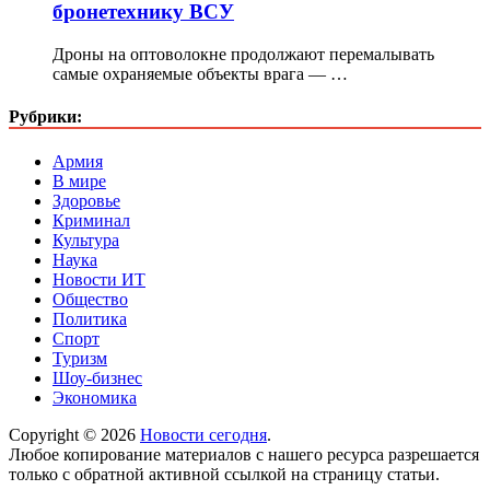
бронетехнику ВСУ
Дроны на оптоволокне продолжают перемалывать
самые охраняемые объекты врага — …
Рубрики:
Армия
В мире
Здоровье
Криминал
Культура
Наука
Новости ИТ
Общество
Политика
Спорт
Туризм
Шоу-бизнес
Экономика
Copyright © 2026
Новости сегодня
.
Любое копирование материалов с нашего ресурса разрешается
только с обратной активной ссылкой на страницу статьи.