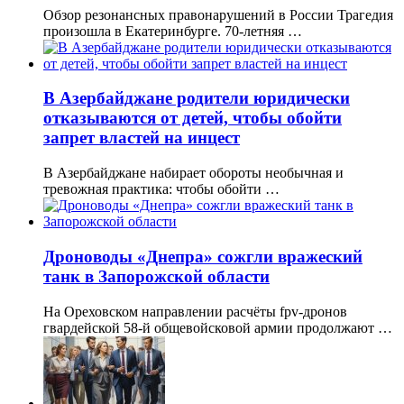
Обзор резонансных правонарушений в России Трагедия
произошла в Екатеринбурге. 70-летняя …
В Азербайджане родители юридически
отказываются от детей, чтобы обойти
запрет властей на инцест
В Азербайджане набирает обороты необычная и
тревожная практика: чтобы обойти …
Дроноводы «Днепра» сожгли вражеский
танк в Запорожской области
На Ореховском направлении расчёты fpv-дронов
гвардейской 58-й общевойсковой армии продолжают …