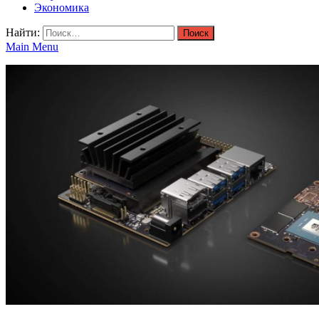
Экономика
Найти:
Main Menu