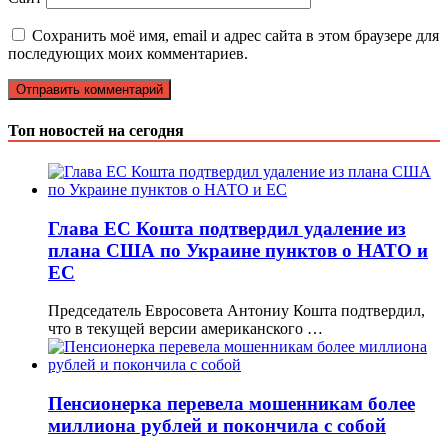
Сохранить моё имя, email и адрес сайта в этом браузере для
последующих моих комментариев.
Топ новостей на сегодня
Глава ЕС Кошта подтвердил удаление из
плана США по Украине пунктов о НАТО и
ЕС
Председатель Евросовета Антониу Кошта подтвердил,
что в текущей версии американского …
Пенсионерка перевела мошенникам более
миллиона рублей и покончила с собой