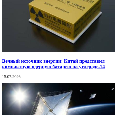
Вечный источник энергии: Китай представил
компактную ядерную батарею на углероде-14
15.07.2026