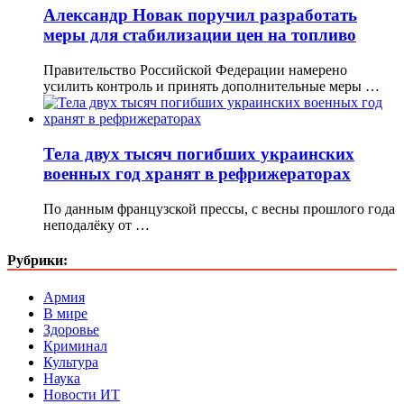
Александр Новак поручил разработать
меры для стабилизации цен на топливо
Правительство Российской Федерации намерено
усилить контроль и принять дополнительные меры …
Тела двух тысяч погибших украинских
военных год хранят в рефрижераторах
По данным французской прессы, с весны прошлого года
неподалёку от …
Рубрики:
Армия
В мире
Здоровье
Криминал
Культура
Наука
Новости ИТ