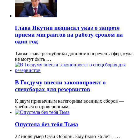
Глава Якутии подписал указ о запрете
приема мигрантов на работу сроком на
один год
Также глава республики дополнил перечень сфер, куда
не могут быть …
В Госдуму внесли законопроект о
спецсборах для резервистов
К двум привычным категориям военных сборов —
учебным и проверочным, …
Опустела без тебя Тьма
22 июля умер Оззи Осборн. Ему было 76 лет – …