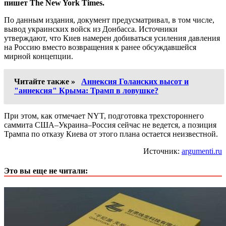
пишет The New York Times.
По данным издания, документ предусматривал, в том числе,
вывод украинских войск из Донбасса. Источники
утверждают, что Киев намерен добиваться усиления давления
на Россию вместо возвращения к ранее обсуждавшейся
мирной концепции.
Читайте также »
Аннексия Голанских высот и
"аннексия" Крыма: Трамп в ловушке?
При этом, как отмечает NYT, подготовка трехстороннего
саммита США–Украина–Россия сейчас не ведется, а позиция
Трампа по отказу Киева от этого плана остается неизвестной.
Источник:
argumenti.ru
Это вы еще не читали: