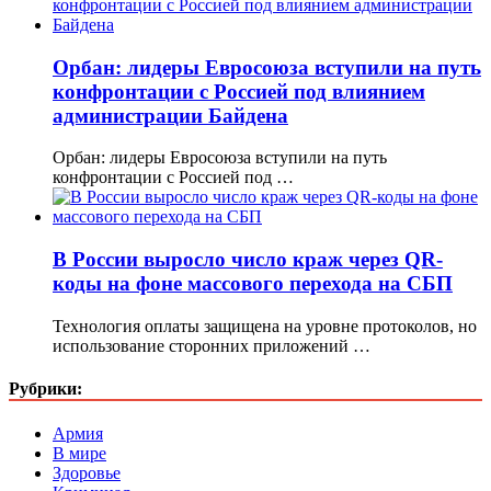
Орбан: лидеры Евросоюза вступили на путь
конфронтации с Россией под влиянием
администрации Байдена
Орбан: лидеры Евросоюза вступили на путь
конфронтации с Россией под …
В России выросло число краж через QR-
коды на фоне массового перехода на СБП
Технология оплаты защищена на уровне протоколов, но
использование сторонних приложений …
Рубрики:
Армия
В мире
Здоровье