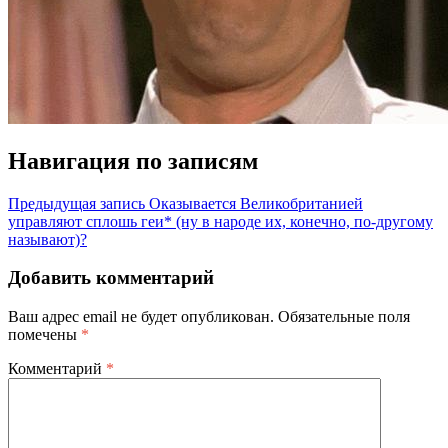
Навигация по записям
Предыдущая запись
Оказывается Великобританией
управляют сплошь геи* (ну в народе их, конечно, по-другому
называют)?
Добавить комментарий
Ваш адрес email не будет опубликован.
Обязательные поля
помечены
*
Комментарий
*