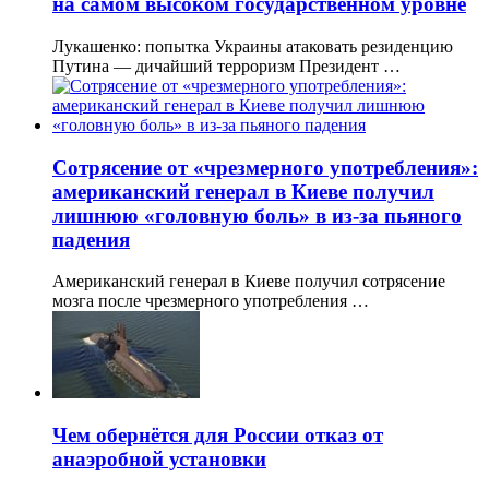
на самом высоком государственном уровне
Лукашенко: попытка Украины атаковать резиденцию
Путина — дичайший терроризм Президент …
Сотрясение от «чрезмерного употребления»:
американский генерал в Киеве получил
лишнюю «головную боль» в из-за пьяного
падения
Американский генерал в Киеве получил сотрясение
мозга после чрезмерного употребления …
Чем обернётся для России отказ от
анаэробной установки