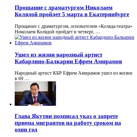
Прощание с драматургом Николаем
Колядой пройдет 5 марта в Екатеринбурге
Прощание с драматургом, основателем «Коляда-театра»
Николаем Колядой пройдет в четверг, …
Ушел из жизни народный артист
Кабардино-Балкарии Ефрем Амирамов
Народный артист КБР Ефрем Амирамов ушел из жизни
в 69 …
Глава Якутии подписал указ о запрете
приема мигрантов на работу сроком на
один год