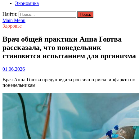
Экономика
Найти:
Main Menu
Здоровье
Врач общей практики Анна Говтва
рассказала, что понедельник
становится испытанием для организма
01.06.2026
Врач Анна Говтва предупредила россиян о риске инфаркта по
понедельникам