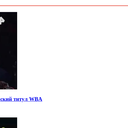
нский титул WBA