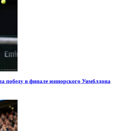
ла победу в финале юниорского Уимблдона