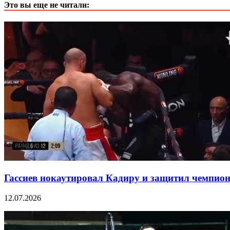
Это вы еще не читали:
Гассиев нокаутировал Кадиру и защитил чемпио
12.07.2026