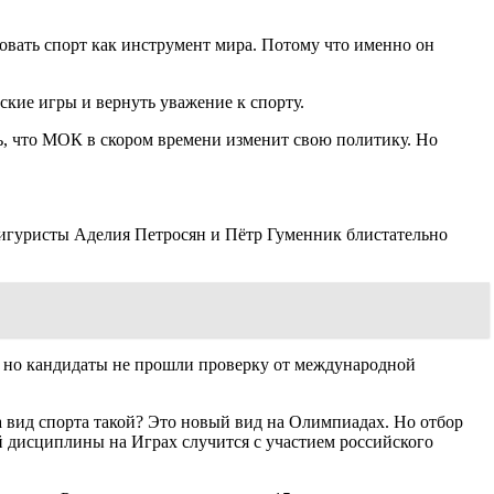
зовать спорт как инструмент мира. Потому что именно он
ские игры и вернуть уважение к спорту.
ь, что МОК в скором времени изменит свою политику. Но
фигуристы Аделия Петросян и Пётр Гуменник блистательно
т, но кандидаты не прошли проверку от международной
 вид спорта такой? Это новый вид на Олимпиадах. Но отбор
й дисциплины на Играх случится с участием российского