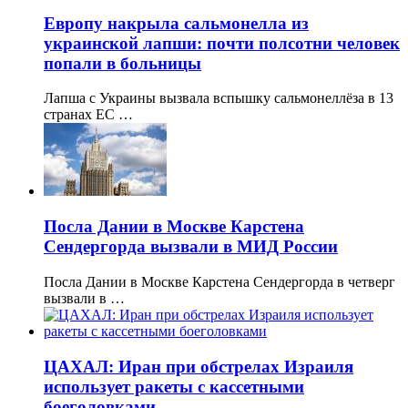
Европу накрыла сальмонелла из
украинской лапши: почти полсотни человек
попали в больницы
Лапша с Украины вызвала вспышку сальмонеллёза в 13
странах ЕС …
Посла Дании в Москве Карстена
Сендергорда вызвали в МИД России
Посла Дании в Москве Карстена Сендергорда в четверг
вызвали в …
ЦАХАЛ: Иран при обстрелах Израиля
использует ракеты с кассетными
боеголовками