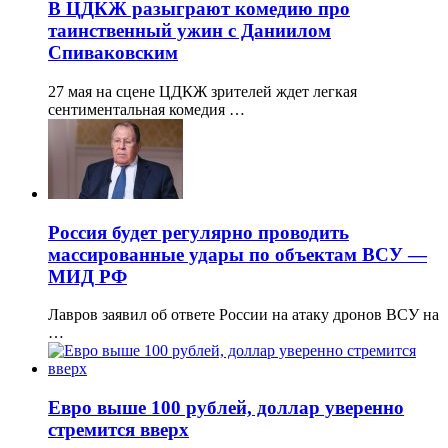
В ЦДКЖ разыграют комедию про
таинственный ужин с Даниилом
Спиваковским
27 мая на сцене ЦДКЖ зрителей ждет легкая
сентиментальная комедия …
Россия будет регулярно проводить
массированные удары по объектам ВСУ —
МИД РФ
Лавров заявил об ответе России на атаку дронов ВСУ на
…
Евро выше 100 рублей, доллар уверенно
стремится вверх