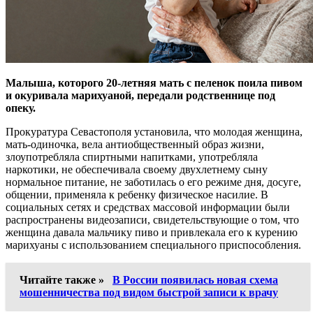
Малыша, которого 20-летняя мать с пеленок поила пивом
и окуривала марихуаной, передали родственнице под
опеку.
Прокуратура Севастополя установила, что молодая женщина,
мать-одиночка, вела антиобщественный образ жизни,
злоупотребляла спиртными напитками, употребляла
наркотики, не обеспечивала своему двухлетнему сыну
нормальное питание, не заботилась о его режиме дня, досуге,
общении, применяла к ребенку физическое насилие. В
социальных сетях и средствах массовой информации были
распространены видеозаписи, свидетельствующие о том, что
женщина давала мальчику пиво и привлекала его к курению
марихуаны с использованием специального приспособления.
Читайте также »
В России появилась новая схема
мошенничества под видом быстрой записи к врачу