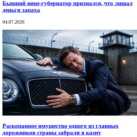
Бывший вице-губернатор признался, что лишал
деньги запаха
04.07.2026
Раскопанное имущество одного из главных
дорожников страны забрали в казну