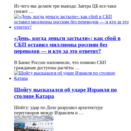
Из чего мы делаем три вывода: Завтра ЦБ все-таки
снизит …
«День, когда деньги застыли»: как сбой в
СБП оставил миллионы россиян без
переводов — и кто за это ответит?
В Банке России напомнили, что помимо СБП
гражданам доступны расчёты …
Шойгу высказался об ударе Израиля по
столице Катара
Шойгу: удар по Дохе разрушил архитектуру
переговоров между Израилем и …