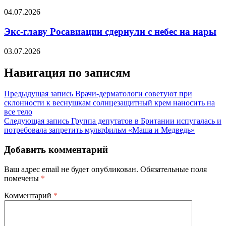
04.07.2026
Экс-главу Росавиации сдернули с небес на нары
03.07.2026
Навигация по записям
Предыдущая запись
Врачи-дерматологи советуют при
склонности к веснушкам солнцезащитный крем наносить на
все тело
Следующая запись
Группа депутатов в Британии испугалась и
потребовала запретить мультфильм «Маша и Медведь»
Добавить комментарий
Ваш адрес email не будет опубликован.
Обязательные поля
помечены
*
Комментарий
*