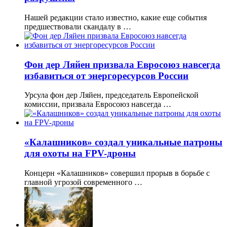
Нашей редакции стало известно, какие еще события
предшествовали скандалу в …
Фон дер Ляйен призвала Евросоюз навсегда
избавиться от энергоресурсов России
Урсула фон дер Ляйен, председатель Европейской
комиссии, призвала Евросоюз навсегда …
«Калашников» создал уникальные патроны
для охоты на FPV-дроны
Концерн «Калашников» совершил прорыв в борьбе с
главной угрозой современного …