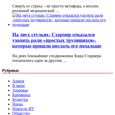
Смерть от страха – не просто метафора, а вполне
реальный медицинский …
На двух стульях: Стармер отказался
уходить ради «простых трудящихся»,
которые пришли послать его подальше
На днях ближайшие сподвижники Кира Стармера
посыпались один за другим, …
Рубрики:
Армия
В мире
Здоровье
Криминал
Культура
Наука
Новости ИТ
Общество