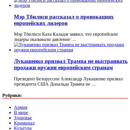
Мэр Тбилиси рассказал о провокациях
европейских лидеров
Мэр Тбилиси Каха Каладзе заявил, что европейские
лидеры оказывали давление …
Лукашенко призвал Трампа не выстраивать
продажи оружия европейским странам
Президент Белоруссии Александр Лукашенко призвал
президента США Дональда Трампа не …
Рубрики:
Армия
В мире
Здоровье
Криминал
Культура