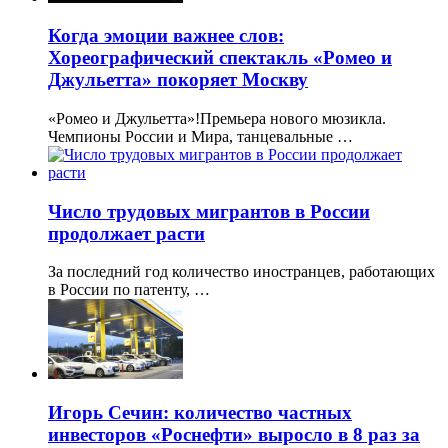
Когда эмоции важнее слов:
Хореографический спектакль «Ромео и
Джульетта» покоряет Москву
«Ромео и Джульетта»!Премьера нового мюзикла.
Чемпионы России и Мира, танцевальные …
Число трудовых мигрантов в России
продолжает расти
За последний год количество иностранцев, работающих
в России по патенту, …
Игорь Сечин: количество частных
инвесторов «Роснефти» выросло в 8 раз за