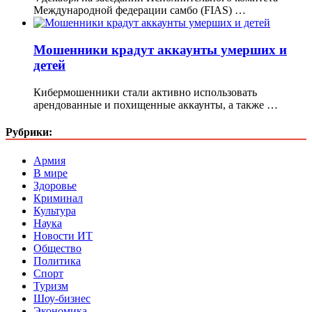
Международной федерации самбо (FIAS) …
Мошенники крадут аккаунты умерших и
детей
Кибермошенники стали активно использовать
арендованные и похищенные аккаунты, а также …
Рубрики:
Армия
В мире
Здоровье
Криминал
Культура
Наука
Новости ИТ
Общество
Политика
Спорт
Туризм
Шоу-бизнес
Экономика