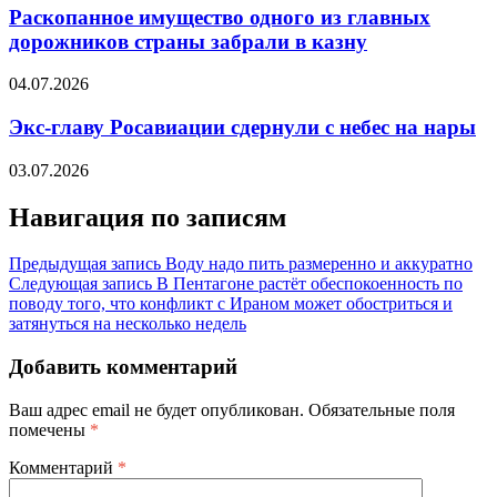
Раскопанное имущество одного из главных
дорожников страны забрали в казну
04.07.2026
Экс-главу Росавиации сдернули с небес на нары
03.07.2026
Навигация по записям
Предыдущая запись
Воду надо пить размеренно и аккуратно
Следующая запись
В Пентагоне растëт обеспокоенность по
поводу того, что конфликт с Ираном может обостриться и
затянуться на несколько недель
Добавить комментарий
Ваш адрес email не будет опубликован.
Обязательные поля
помечены
*
Комментарий
*