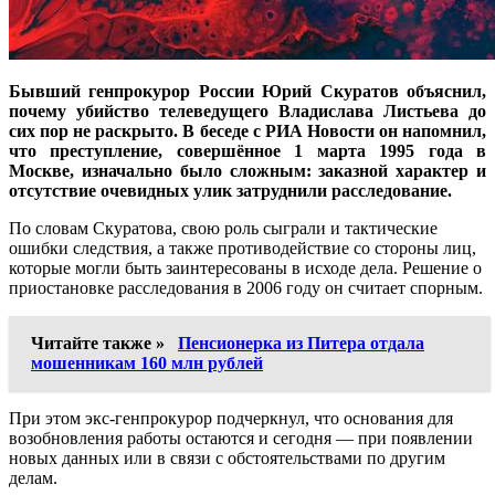
Бывший генпрокурор России Юрий Скуратов объяснил,
почему убийство телеведущего Владислава Листьева до
сих пор не раскрыто. В беседе с РИА Новости он напомнил,
что преступление, совершённое 1 марта 1995 года в
Москве, изначально было сложным: заказной характер и
отсутствие очевидных улик затруднили расследование.
По словам Скуратова, свою роль сыграли и тактические
ошибки следствия, а также противодействие со стороны лиц,
которые могли быть заинтересованы в исходе дела. Решение о
приостановке расследования в 2006 году он считает спорным.
Читайте также »
Пенсионерка из Питера отдала
мошенникам 160 млн рублей
При этом экс-генпрокурор подчеркнул, что основания для
возобновления работы остаются и сегодня — при появлении
новых данных или в связи с обстоятельствами по другим
делам.