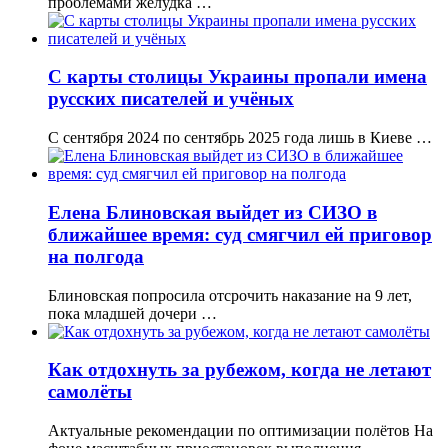
проблемами желудка …
С карты столицы Украины пропали имена
русских писателей и учёных
С сентября 2024 по сентябрь 2025 года лишь в Киеве …
Елена Блиновская выйдет из СИЗО в
ближайшее время: суд смягчил ей приговор
на полгода
Блиновская попросила отсрочить наказание на 9 лет,
пока младшей дочери …
Как отдохнуть за рубежом, когда не летают
самолёты
Актуальные рекомендации по оптимизации полётов На