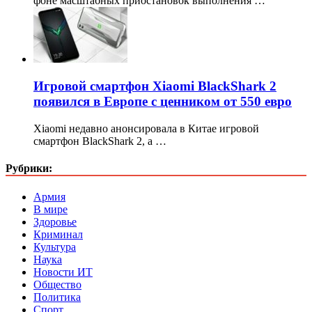
фоне масштабных приостановок выполнения …
Игровой смартфон Xiaomi BlackShark 2
появился в Европе с ценником от 550 евро
Xiaomi недавно анонсировала в Китае игровой
смартфон BlackShark 2, а …
Рубрики:
Армия
В мире
Здоровье
Криминал
Культура
Наука
Новости ИТ
Общество
Политика
Спорт