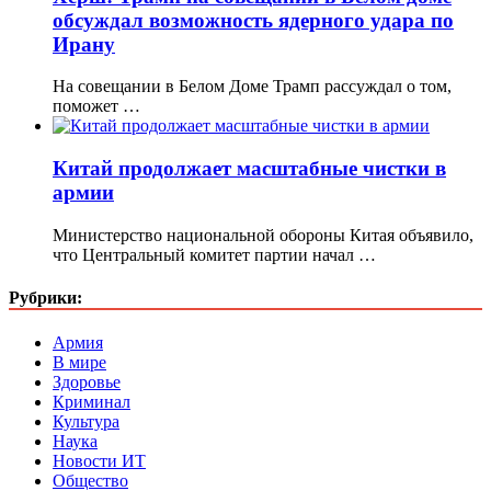
обсуждал возможность ядерного удара по
Ирану
На совещании в Белом Доме Трамп рассуждал о том,
поможет …
Китай продолжает масштабные чистки в
армии
Министерство национальной обороны Китая объявило,
что Центральный комитет партии начал …
Рубрики:
Армия
В мире
Здоровье
Криминал
Культура
Наука
Новости ИТ
Общество