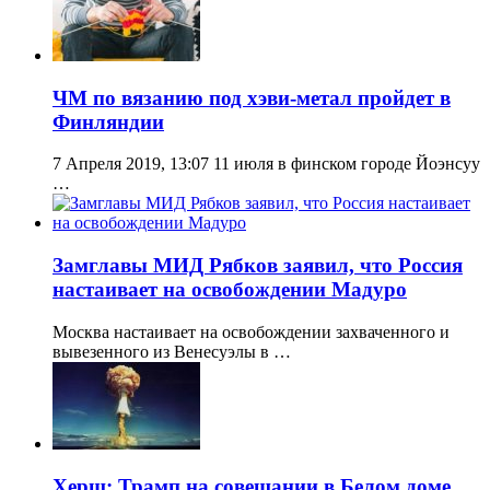
ЧМ по вязанию под хэви-метал пройдет в
Финляндии
7 Апреля 2019, 13:07 11 июля в финском городе Йоэнсуу
…
Замглавы МИД Рябков заявил, что Россия
настаивает на освобождении Мадуро
Москва настаивает на освобождении захваченного и
вывезенного из Венесуэлы в …
Херш: Трамп на совещании в Белом доме