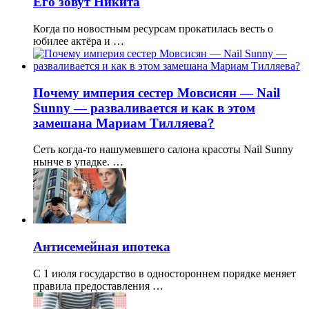
Его зовут Никита
Когда по новостным ресурсам прокатилась весть о
юбилее актёра и …
Почему империя сестер Мовсисян — Nail
Sunny — разваливается и как в этом
замешана Мариам Тилляева?
Сеть когда-то нашумевшего салона красоты Nail Sunny
нынче в упадке. …
Антисемейная ипотека
С 1 июля государство в одностороннем порядке меняет
правила предоставления …