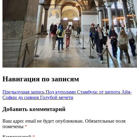
Навигация по записям
Предыдущая запись
Под куполами Стамбула: от шепота Айя-
Софии до сияния Голубой мечети
Добавить комментарий
Ваш адрес email не будет опубликован.
Обязательные поля
помечены
*
Комментарий
*