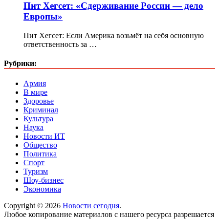
Пит Хегсет: «Сдерживание России — дело
Европы»
Пит Хегсет: Если Америка возьмёт на себя основную
ответственность за …
Рубрики:
Армия
В мире
Здоровье
Криминал
Культура
Наука
Новости ИТ
Общество
Политика
Спорт
Туризм
Шоу-бизнес
Экономика
Copyright © 2026
Новости сегодня
.
Любое копирование материалов с нашего ресурса разрешается