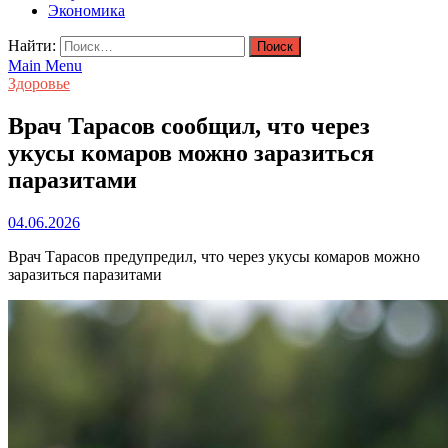
Экономика
Найти:
Main Menu
Здоровье
Врач Тарасов сообщил, что через
укусы комаров можно заразиться
паразитами
04.06.2026
Врач Тарасов предупредил, что через укусы комаров можно
заразиться паразитами