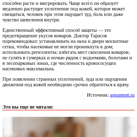
способен расти и мигрировать. Чаще всего он образует
медленно растущее уплотнение под кожей, которое может
смещаться, человек при этом ощущает зуд, боль или даже
чувство шевеления внутри.
Единственный эффективный способ защиты — это
предотвращение укусов комаров. Доктор Тарасов
порекомендовал: устанавливать на окна и двери москитные
сетки, чтобы насекомые не могли проникнуть в дом;
использовать репелленты; избегать мест скопления комаров;
не гулять в сумерках и ночью рядом с водоемами, болотами и
в лесопарковых зонах, где численность кровососущих
насекомых максимальна.
При появлении странных уплотнений, зуда или ощущения
движения под кожей необходимо срочно обратиться к врачу.
Источник:
argumenti.ru
Это вы еще не читали: