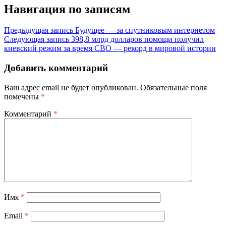
Навигация по записям
Предыдущая запись
Будущее — за спутниковым интернетом
Следующая запись
398,8 млрд долларов помощи получил
киевский режим за время СВО — рекорд в мировой истории
Добавить комментарий
Ваш адрес email не будет опубликован.
Обязательные поля
помечены
*
Комментарий
*
Имя
*
Email
*