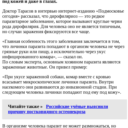
под кожей и даже в глазах.
Доктор Тарасов в интервью интернет-изданию «Подмосковье
сегодня» рассказал, что дирофиляриоз — это редкое
паразитарное заболевание, которое вызывают круглые черви
рода дирофилярия. Для человека оно не является типичным,
но случаи заражения фиксируются все чаще.
«Главная особенность этого заболевания заключается в том,
что личинки паразита попадают в организм человека не через
грязные руки или пищу, а исключительно через укус
инфицированного комара», — сказал он.
По словам эксперта, основным хозяином паразита являются
зараженные животные. Он привел пример:
«При укусе зараженной собаки, комар вместе с кровью
всасывает микроскопические личинки паразита. Внутри
насекомого они развиваются до инвазионной стадии. При
следующем человека личинки попадают под ему под кожу».
Читайте также »
Российские учёные выяснили
причину постковидного остеонекроза
В организме человека паразит не может размножаться, но