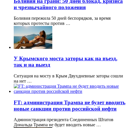
Боливия на грани: 50 дней блокад, кризиса
и чрезвычайного положения
Боливия пережила 50 дней беспорядков, за время
которых протесты против …
У Крымского моста заторы как на въезд,
так и на выезд
Ситуация на мосту в Крым Двухдневные заторы сошли
на нет …
FT: администрация Трампа не будет вводить
новые санкции против российской нефти
Администрация президента Соединенных Штатов
Дональда Трампа не будет вводить новые …