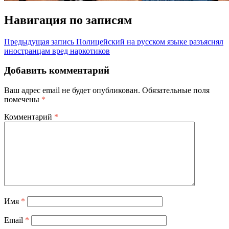
Навигация по записям
Предыдущая запись
Полицейский на русском языке разъяснял
иностранцам вред наркотиков
Добавить комментарий
Ваш адрес email не будет опубликован.
Обязательные поля
помечены
*
Комментарий
*
Имя
*
Email
*