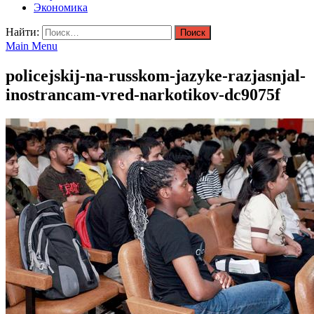
Экономика
Найти:
Main Menu
policejskij-na-russkom-jazyke-razjasnjal-
inostrancam-vred-narkotikov-dc9075f