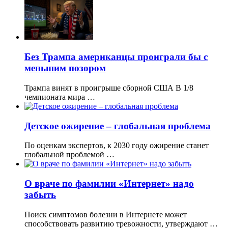
Без Трампа американцы проиграли бы с
меньшим позором
Трампа винят в проигрыше сборной США В 1/8
чемпионата мира …
Детское ожирение – глобальная проблема
По оценкам экспертов, к 2030 году ожирение станет
глобальной проблемой …
О враче по фамилии «Интернет» надо
забыть
Поиск симптомов болезни в Интернете может
способствовать развитию тревожности, утверждают …