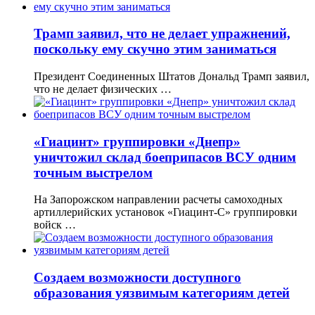
Трамп заявил, что не делает упражнений,
поскольку ему скучно этим заниматься
Президент Соединенных Штатов Дональд Трамп заявил,
что не делает физических …
«Гиацинт» группировки «Днепр»
уничтожил склад боеприпасов ВСУ одним
точным выстрелом
На Запорожском направлении расчеты самоходных
артиллерийских установок «Гиацинт-С» группировки
войск …
Создаем возможности доступного
образования уязвимым категориям детей