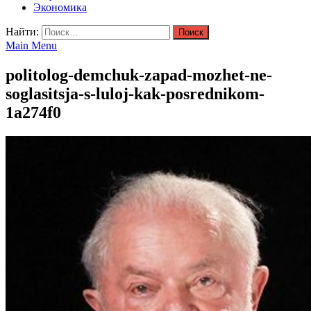
Экономика
Найти:
Main Menu
politolog-demchuk-zapad-mozhet-ne-
soglasitsja-s-luloj-kak-posrednikom-
1a274f0