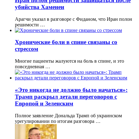
Иран полон решимости защищаться после
убийства Хаменеи
Арагчи указал в разговоре с Фиданом, что Иран полон
решимости …
Хронические боли в спине связаны со
стрессом
Многие пациенты жалуются на боль в спине, и это
повседневная …
«Это никогда не должно было начаться»:
Трамп раскрыл детали переговоров с
Европой и Зеленским
Полное заявление Дональда Трамп об украинском
урегулировании по итогам разговора …