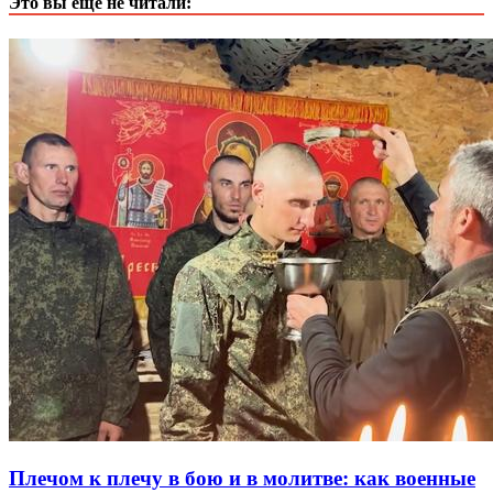
Это вы еще не читали:
Плечом к плечу в бою и в молитве: как военные