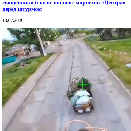
священники благословляют морпехов «Центра»
перед штурмом
13.07.2026