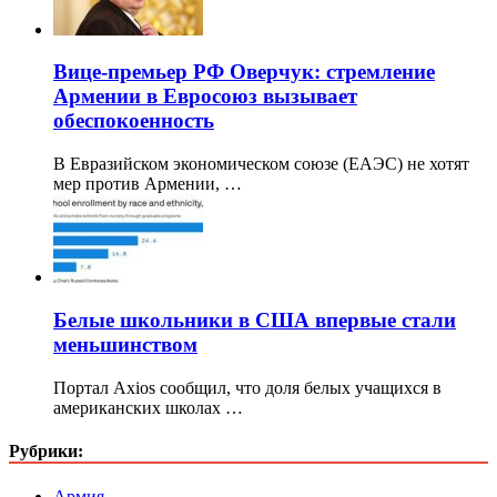
Вице-премьер РФ Оверчук: стремление
Армении в Евросоюз вызывает
обеспокоенность
В Евразийском экономическом союзе (ЕАЭС) не хотят
мер против Армении, …
Белые школьники в США впервые стали
меньшинством
Портал Axios сообщил, что доля белых учащихся в
американских школах …
Рубрики:
Армия