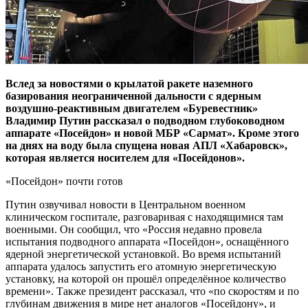
Вслед за новостями о крылатой ракете наземного
базирования неограниченной дальности с ядерным
воздушно-реактивным двигателем «Буревестник»
Владимир Путин рассказал о подводном глубоководном
аппарате «Посейдон» и новой МБР «Сармат». Кроме этого
на днях на воду была спущена новая АПЛ «Хабаровск»,
которая является носителем для «Посейдонов».
«Посейдон» почти готов
Путин озвучивал новости в Центральном военном
клиническом госпитале, разговаривая с находящимися там
военными. Он сообщил, что «Россия недавно провела
испытания подводного аппарата «Посейдон», оснащённого
ядерной энергетической установкой. Во время испытаний
аппарата удалось запустить его атомную энергетическую
установку, на которой он прошёл определённое количество
времени». Также президент рассказал, что «по скоростям и по
глубинам движения в мире нет аналогов «Посейдону», и