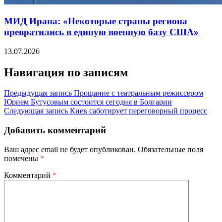
МИД Ирана: «Некоторые страны региона
превратились в единую военную базу США»
13.07.2026
Навигация по записям
Предыдущая запись
Прощание с театральным режиссером
Юрием Бутусовым состоится сегодня в Болгарии
Следующая запись
Киев саботирует переговорный процесс
Добавить комментарий
Ваш адрес email не будет опубликован.
Обязательные поля
помечены
*
Комментарий
*