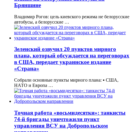
Брянщине
Владимир Рогов: цель киевского режима не белорусские
автобусы, а белорусские …
Зеленский озвучил 20 пунктов мирного
плана, который обсуждается на переговорах
в США, передает украинское издание
«Страна»
Собрали основные пункты мирного плана: ▪️ США,
НАТО и Европа …
Точная работа «восьмидесятки»: танкисты
74-й бригады уничтожили пункт
управления ВСУ на Добропольском