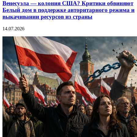
Венесуэла — колония США? Критики обвиняют
Белый дом в поддержке авторитарного режима и
выкачивании ресурсов из страны
14.07.2026