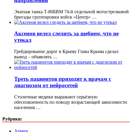
направлении
Экипаж танка Т-80БВМ 74-й отдельной мотострелковой
бригады группировки войск «Центр» …
Аксенов велел следить за щебнем, что не
утекал
Грейдирование дорог в Крыму Глава Крыма сделал
вывод – объявлять …
Треть пациентов приходят к врачам с
диагнозом от нейросетей
Столичные медики выражают серьёзную
обеспокоенность по поводу возрастающей зависимости
населения …
Рубрики:
Армия