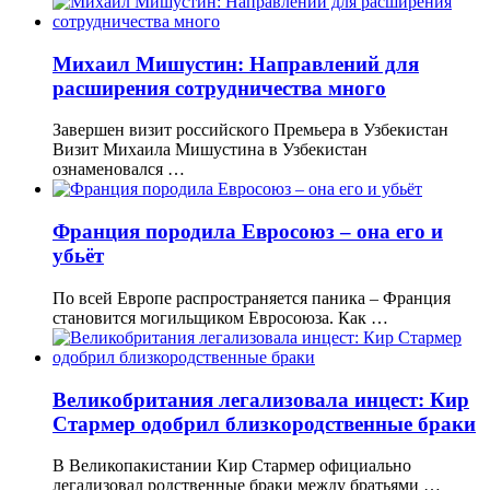
Михаил Мишустин: Направлений для
расширения сотрудничества много
Завершен визит российского Премьера в Узбекистан
Визит Михаила Мишустина в Узбекистан
ознаменовался …
Франция породила Евросоюз – она его и
убьёт
По всей Европе распространяется паника – Франция
становится могильщиком Евросоюза. Как …
Великобритания легализовала инцест: Кир
Стармер одобрил близкородственные браки
В Великопакистании Кир Стармер официально
легализовал родственные браки между братьями …