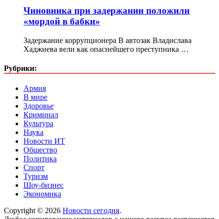
Чиновника при задержании положили
«мордой в бабки»
Задержание коррупционера В автозак Владислава
Хаджиева вели как опаснейшего преступника …
Рубрики:
Армия
В мире
Здоровье
Криминал
Культура
Наука
Новости ИТ
Общество
Политика
Спорт
Туризм
Шоу-бизнес
Экономика
Copyright © 2026
Новости сегодня
.