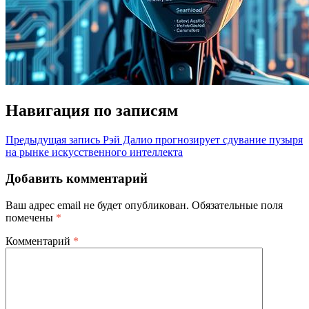
Навигация по записям
Предыдущая запись
Рэй Далио прогнозирует сдувание пузыря
на рынке искусственного интеллекта
Добавить комментарий
Ваш адрес email не будет опубликован.
Обязательные поля
помечены
*
Комментарий
*