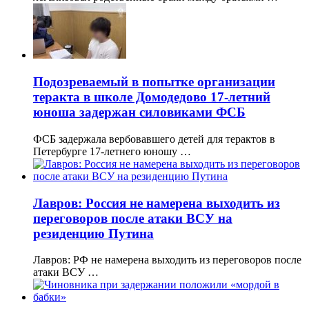
Подозреваемый в попытке организации
теракта в школе Домодедово 17-летний
юноша задержан силовиками ФСБ
ФСБ задержала вербовавшего детей для терактов в
Петербурге 17-летнего юношу …
Лавров: Россия не намерена выходить из
переговоров после атаки ВСУ на
резиденцию Путина
Лавров: РФ не намерена выходить из переговоров после
атаки ВСУ …