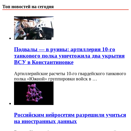
Топ новостей на сегодня
Подвалы — в руины: артиллерия 10-го
танкового полка уничтожила два укрытия
ВСУ в Константиновке
Артиллерийские расчеты 10-го гвардейского танкового
полка «Южной» группировки войск в …
Российским нейросетям разрешили учиться
на иностранных данных