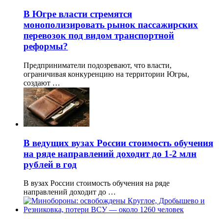
В Югре власти стремятся
монополизировать рынок пассажирских
перевозок под видом транспортной
реформы?
Предприниматели подозревают, что власти,
ограничивая конкуренцию на территории Югры,
создают …
В ведущих вузах России стоимость обучения
на ряде направлений доходит до 1-2 млн
рублей в год
В вузах России стоимость обучения на ряде
направлений доходит до …