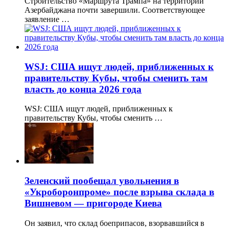
Строительство «Маршрута Трампа» на территории
Азербайджана почти завершили. Соответствующее
заявление …
WSJ: США ищут людей, приближенных к
правительству Кубы, чтобы сменить там
власть до конца 2026 года
WSJ: США ищут людей, приближенных к
правительству Кубы, чтобы сменить …
Зеленский пообещал увольнения в
«Укроборонпроме» после взрыва склада в
Вишневом — пригороде Киева
Он заявил, что склад боеприпасов, взорвавшийся в