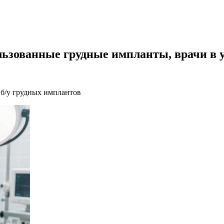
льзованные грудные импланты, врачи в 
 б/у грудных имплантов