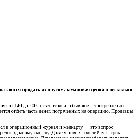
таются продать их другим, заманивая ценой в несколько
ят от 140 до 200 тысяч рублей, а бывшие в употреблении
чется отбить часть денег, потраченных на операцию. Продавцы
ся в операционный журнал и медкарту — это вопрос
речит здравому смыслу. Даже у новых изделий есть срок