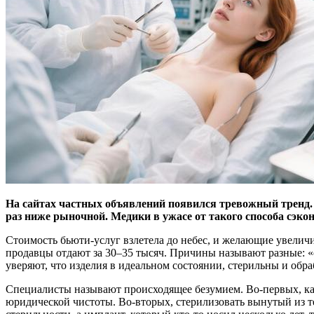
На сайтах частных объявлений появился тревожный тренд.
раз ниже рыночной. Медики в ужасе от такого способа сэкон
Стоимость бьюти-услуг взлетела до небес, и желающие увеличи
продавцы отдают за 30–35 тысяч. Причины называют разные: «с
уверяют, что изделия в идеальном состоянии, стерильны и обр
Специалисты называют происходящее безумием. Во-первых, к
юридической чистоты. Во-вторых, стерилизовать вынутый из те