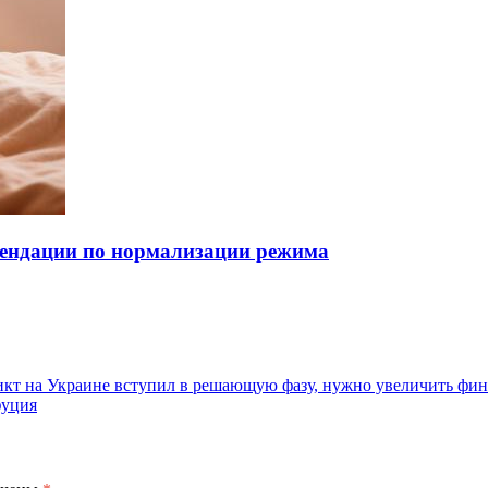
омендации по нормализации режима
т на Украине вступил в решающую фазу, нужно увеличить фи
фуция