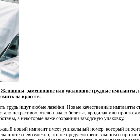
 Женщины, заменившие или удалившие грудные импланты, пы
омить на красоте.
ть грудь ищут любые лазейки. Новые качественные импланты сто
тало некрасиво», «тело начало болеть», «родила» или просто хо
аботаны, а некоторые даже сохранили заводскую упаковку.
аждый новый имплант имеет уникальный номер, который вносит
ла протез невозможно, это не предусмотрено законом и противо