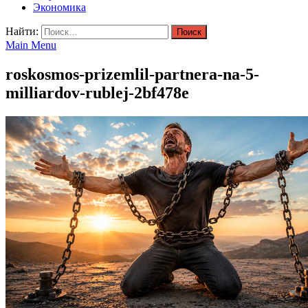
Экономика
Найти:
Main Menu
roskosmos-prizemlil-partnera-na-5-
milliardov-rublej-2bf478e