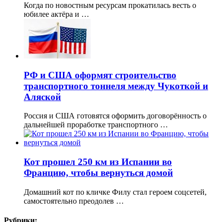
Когда по новостным ресурсам прокатилась весть о
юбилее актёра и …
РФ и США оформят строительство
транспортного тоннеля между Чукоткой и
Аляской
Россия и США готовятся оформить договорённость о
дальнейшей проработке транспортного …
Кот прошел 250 км из Испании во
Францию, чтобы вернуться домой
Домашний кот по кличке Филу стал героем соцсетей,
самостоятельно преодолев …
Рубрики: