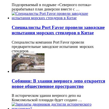
Подозреваемый в подрыве «Северного потока»
разрабатывал план диверсии вместе с …
Специалисты Port Favor провели заводские
испытания морских стендеров в Китае
Специалисты компании Port Favor провели
предварительные заводские испытания морских
стендеров. …
Собянин: В здании веерного депо откроется
новое общественное пространство
В историческом здании веерного депо на
Комсомольской площади будет создано …