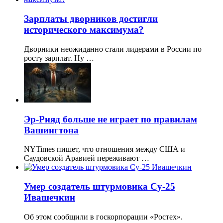
Зарплаты дворников достигли
исторического максимума?
Дворники неожиданно стали лидерами в России по
росту зарплат. Ну …
Эр-Рияд больше не играет по правилам
Вашингтона
NYTimes пишет, что отношения между США и
Саудовской Аравией переживают …
Умер создатель штурмовика Су-25
Ивашечкин
Об этом сообщили в госкорпорации «Ростех».