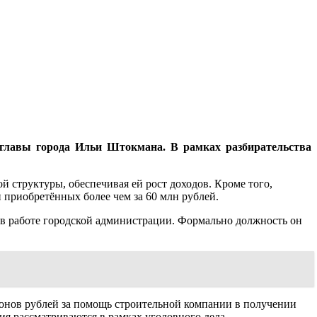
главы города Ильи Штокмана. В рамках разбирательства
 структуры, обеспечивая ей рост доходов. Кроме того,
приобретённых более чем за 60 млн рублей.
ь в работе городской администрации. Формально должность он
ионов рублей за помощь строительной компании в получении
ия рассматриваются в рамках уголовного дела.