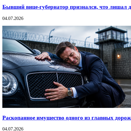
Бывший вице-губернатор признался, что лишал д
04.07.2026
Раскопанное имущество одного из главных дорож
04.07.2026