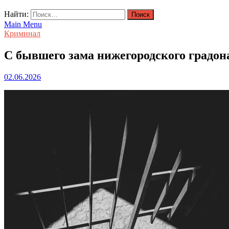
Найти:
Main Menu
Криминал
С бывшего зама нижегородского градон
02.06.2026