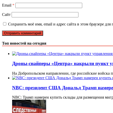
Email
*
Сайт
Сохранить моё имя, email и адрес сайта в этом браузере д
Топ новостей на сегодня
Дроны-снайперы «Центра» накрыли пункт 
На Добропольском направлении, где российские войска
NBC: президент США Дональд Трамп намере
NBC: Трамп намерен купить склады для размещения миг