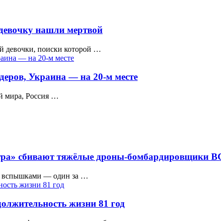
девочку нашли мертвой
ей девочки, поиски которой …
деров, Украина — на 20-м месте
й мира, Россия …
нтра» сбивают тяжёлые дроны-бомбардировщики 
я вспышками — один за …
олжительность жизни 81 год