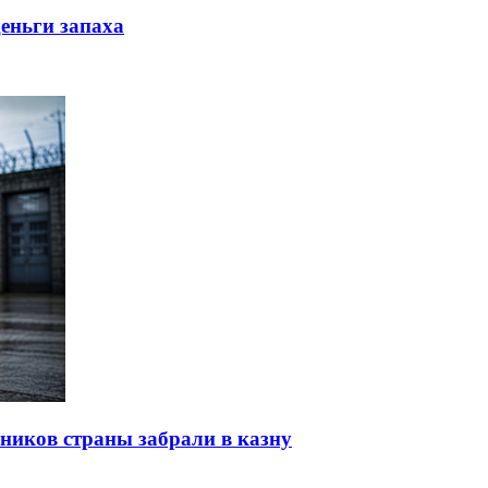
еньги запаха
ников страны забрали в казну